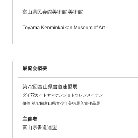
富山県民会館美術館 美術館
Toyama Kenminkaikan Museum of Art
展覧会概要
第72回富山県書道連盟展
ダイ72カイトヤマケンショドウレンメイテン
併催 第47回富山県青少年美術展入賞作品展
主催者
富山県書道連盟