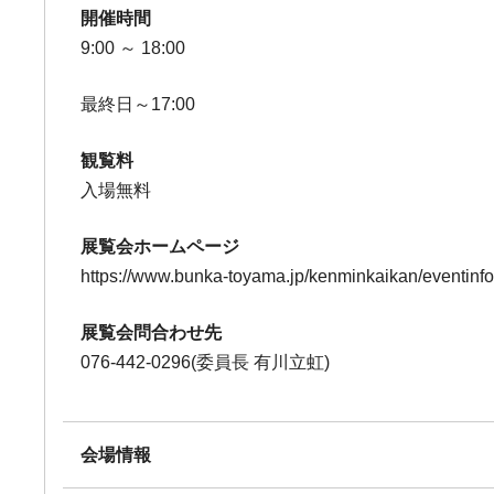
開催時間
9:00 ～ 18:00
最終日～17:00
観覧料
入場無料
展覧会ホームページ
https://www.bunka-toyama.jp/kenminkaikan/eventinf
展覧会問合わせ先
076-442-0296(委員長 有川立虹)
会場情報