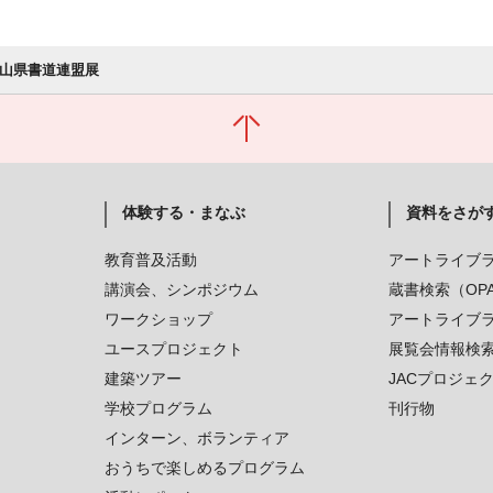
富山県書道連盟展
体験する・まなぶ
資料をさが
教育普及活動
アートライブ
講演会、シンポジウム
蔵書検索（OP
ワークショップ
アートライブ
ユースプロジェクト
展覧会情報検
建築ツアー
JACプロジェ
学校プログラム
刊行物
インターン、ボランティア
おうちで楽しめるプログラム