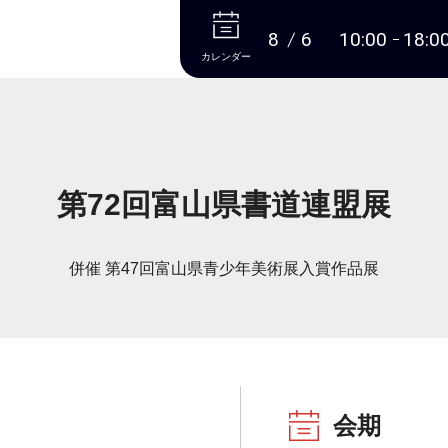
本文へ
8
6
10:00
18:0
カレンダー
第72回富山県書道連盟展
併催 第47回富山県青少年美術展入賞作品展
会期