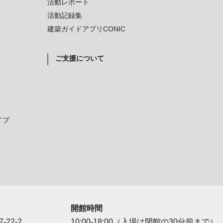
活動レポート
活動記録集
建築ガイドアプリCONIC
ご支援について
イプ
開館時間
-22-2
10:00-18:00（入場は閉館の30分前まで）