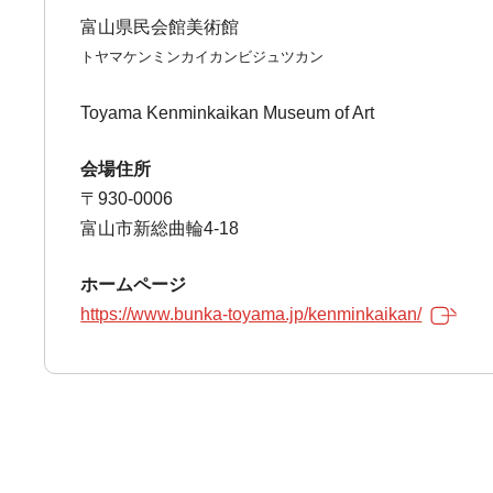
富山県民会館美術館
トヤマケンミンカイカンビジュツカン
Toyama Kenminkaikan Museum of Art
会場住所
〒930-0006
富山市新総曲輪4-18
ホームページ
https://www.bunka-toyama.jp/kenminkaikan/