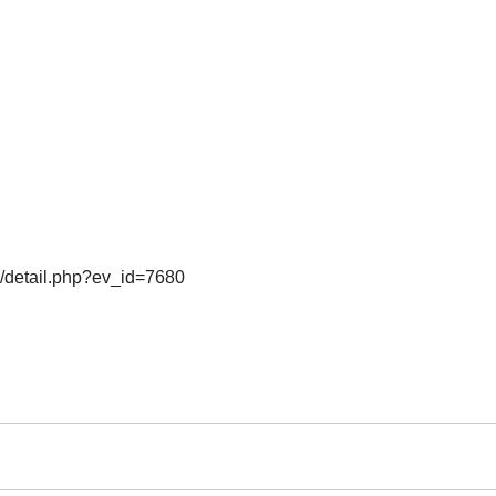
o/detail.php?ev_id=7680