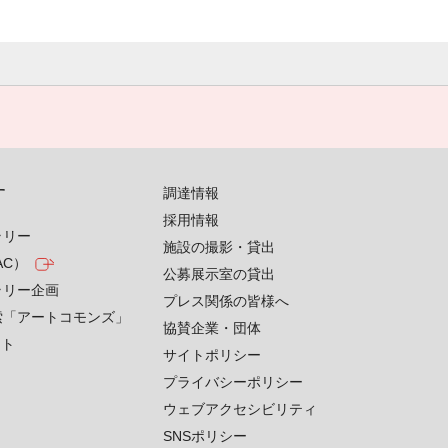
す
調達情報
採用情報
ラリー
施設の撮影・貸出
AC）
公募展示室の貸出
ラリー企画
プレス関係の皆様へ
索「アートコモンズ」
協賛企業・団体
クト
サイトポリシー
プライバシーポリシー
ウェブアクセシビリティ
SNSポリシー