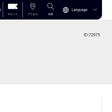
0
Language
チケット
アクセス
検索
ID:72975