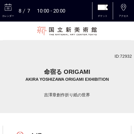
8
7
10:00
20:00
カレンダー
チケット
アクセス
本文へ
ID:72932
命宿る ORIGAMI
AKIRA YOSHIZAWA ORIGAMI EXHIBITION
吉澤章創作折り紙の世界