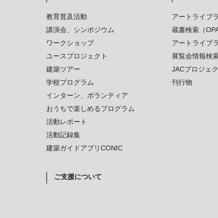
教育普及活動
アートライブ
講演会、シンポジウム
蔵書検索（OP
ワークショップ
アートライブ
ユースプロジェクト
展覧会情報検
建築ツアー
JACプロジェ
学校プログラム
刊行物
インターン、ボランティア
おうちで楽しめるプログラム
活動レポート
活動記録集
建築ガイドアプリCONIC
ご支援について