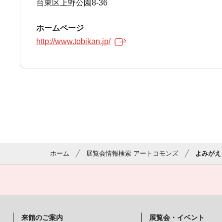
台東区上野公園8-36
ホームページ
http://www.tobikan.jp/
ホーム
展覧会情報検索 アートコモンズ
よみがえ
来館のご案内
展覧会・イベント