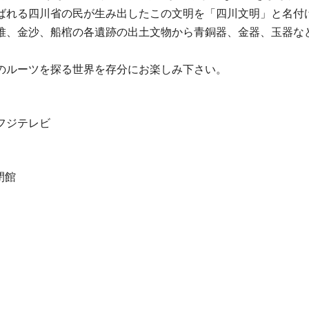
ばれる四川省の民が生み出したこの文明を「四川文明」と名付
堆、金沙、船棺の各遺跡の出土文物から青銅器、金器、玉器な
のルーツを探る世界を存分にお楽しみ下さい。
フジテレビ
閉館