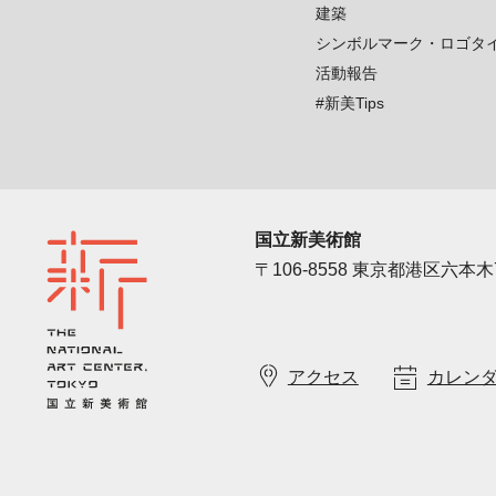
建築
シンボルマーク・ロゴタ
活動報告
#新美Tips
国立新美術館
〒106-8558 東京都港区六本木7
アクセス
カレン