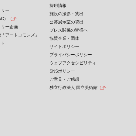
採用情報
ラリー
施設の撮影・貸出
AC）
公募展示室の貸出
ラリー企画
プレス関係の皆様へ
索「アートコモンズ」
協賛企業・団体
クト
サイトポリシー
プライバシーポリシー
ウェブアクセシビリティ
SNSポリシー
ご意見・ご感想
独立行政法人 国立美術館