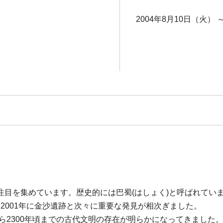
2004年8月10日（火） 
目を集めています。歴史的には巴蜀(はしょく)と呼ばれてい
跡、2001年に金沙遺跡と次々に重要な発見が相次ぎました。
ら2300年頃までの古代文明の存在が明らかになってきました