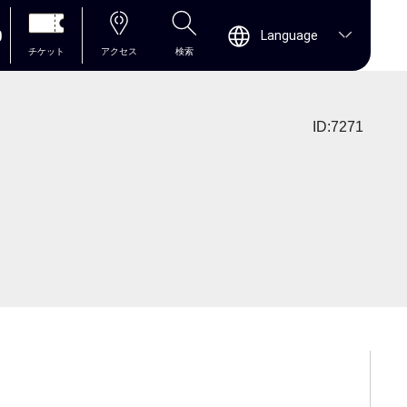
0
Language
チケット
アクセス
検索
ID:7271