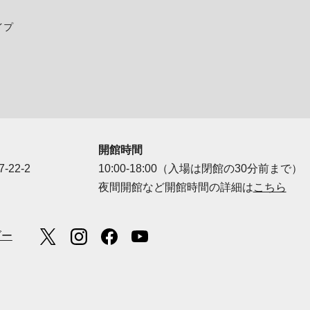
イプ
開館時間
-22-2
10:00-18:00（入場は閉館の30分前まで）
夜間開館など開館時間の詳細は
こちら
ダー