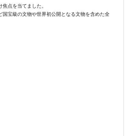
け焦点を当てました。
ど国宝級の文物や世界初公開となる文物を含めた全