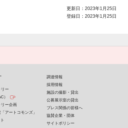
更新日：2023年1月25日
登録日：2023年1月25日
す
調達情報
採用情報
ラリー
施設の撮影・貸出
AC）
公募展示室の貸出
ラリー企画
プレス関係の皆様へ
索「アートコモンズ」
協賛企業・団体
クト
サイトポリシー