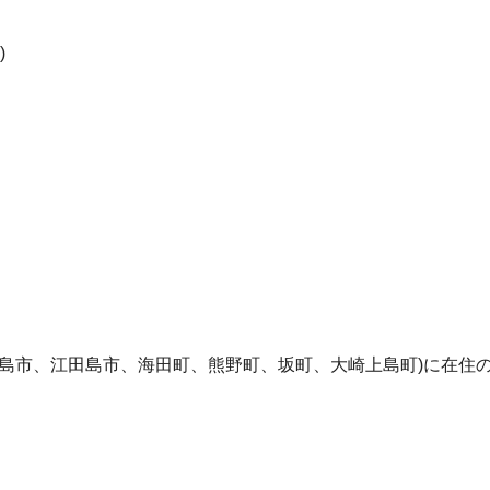
)
島市、江田島市、海田町、熊野町、坂町、大崎上島町)に在住
。