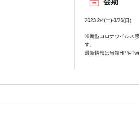
会期
2023 2/4(土)-3/26(日)
※新型コロナウイルス
す。
最新情報は当館HPやTwi