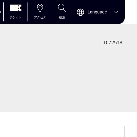
0
Language
チケット
アクセス
検索
ID:72518