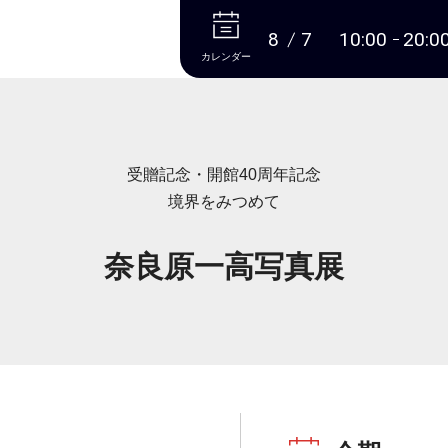
本文へ
8
7
10:00
20:0
カレンダー
受贈記念・開館40周年記念
境界をみつめて
奈良原一高写真展