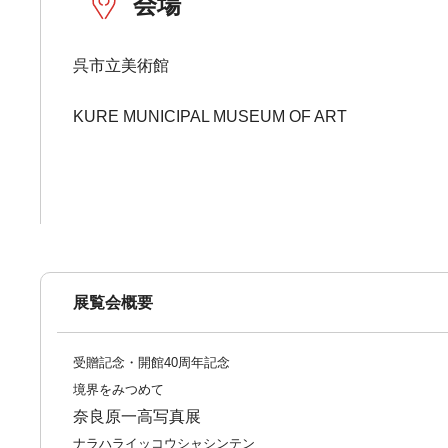
会場
呉市立美術館
KURE MUNICIPAL MUSEUM OF ART
展覧会概要
受贈記念・開館40周年記念
境界をみつめて
奈良原一高写真展
ナラハライッコウシャシンテン