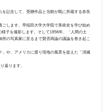
た。これを記念して、受贈作品と当館が既に所蔵する奈良
過ごします。早稲田大学大学院で美術史を学び始め
の様子を撮影します。そして1956年、「人間の土
御所の写真家に至るまで賛否両論の議論を巻き起こ
ク」や、アメリカに渡り現地の風景を捉えた「消滅
振り返ります。