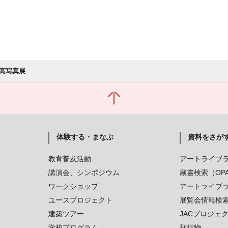
高写真展
体験する・まなぶ
資料をさが
教育普及活動
アートライブ
講演会、シンポジウム
蔵書検索（OP
ワークショップ
アートライブ
ユースプロジェクト
展覧会情報検
建築ツアー
JACプロジェ
学校プログラム
刊行物