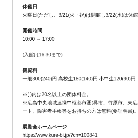
休催日
火曜日(ただし、3/21(火・祝)は開館し3/22(水)は休館
開催時間
10:00 ～ 17:00
(入館は16:30まで)
観覧料
一般300(240)円 高校生180(140)円 小中生120(90)円
※( )内は20名以上の団体料金。
※広島中央地域連携中枢都市圏(呉市、竹原市、東広
ート、障害者手帳等をお持ちの方は無料(要証明書)
展覧会ホームページ
https://www.kure-bi.jp/?cn=100841