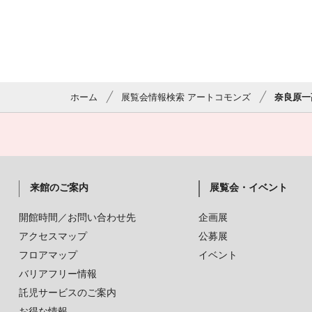
ホーム
展覧会情報検索 アートコモンズ
奈良原一
来館のご案内
展覧会・イベント
開館時間／お問い合わせ先
企画展
アクセスマップ
公募展
フロアマップ
イベント
バリアフリー情報
託児サービスのご案内
お得な情報