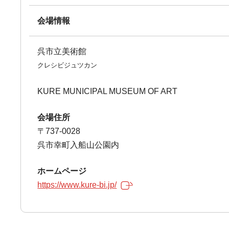
会場情報
呉市立美術館
クレシビジュツカン
KURE MUNICIPAL MUSEUM OF ART
会場住所
〒737-0028
呉市幸町入船山公園内
ホームページ
https://www.kure-bi.jp/