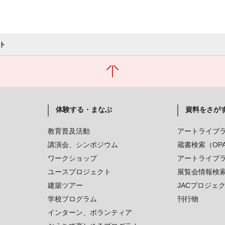
ト
体験する・まなぶ
資料をさが
教育普及活動
アートライブ
講演会、シンポジウム
蔵書検索（OP
ワークショップ
アートライブ
ユースプロジェクト
展覧会情報検
建築ツアー
JACプロジェ
学校プログラム
刊行物
インターン、ボランティア