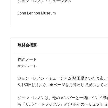
ジョン・レノン・ミュージアム
John Lennon Museum
展覧会概要
作詞ノート
サクシノート
ジョン・レノン・ミュージアム(埼玉県さいたま市、館
8月30日(月)まで、全ページを月替わりで展示し
ジョン・レノンは、他のメンバーと一緒にインド滞在
も「サボイ・トラッフル」※(サボイのトリュフチョ