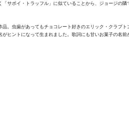
く「サボイ・トラッフル」に似ていることから、ジョージの隣
作品。虫歯があってもチョコレート好きのエリック・クラプト
名がヒントになって生まれました。歌詞にも甘いお菓子の名前