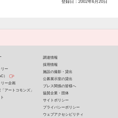
登録日：2002年6月20日
す
調達情報
採用情報
ラリー
施設の撮影・貸出
AC）
公募展示室の貸出
ラリー企画
プレス関係の皆様へ
索「アートコモンズ」
協賛企業・団体
クト
サイトポリシー
プライバシーポリシー
ウェブアクセシビリティ