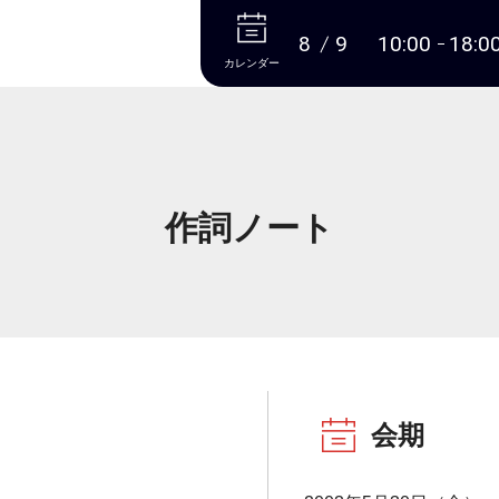
本文へ
8
9
10:00
18:0
カレンダー
作詞ノート
会期