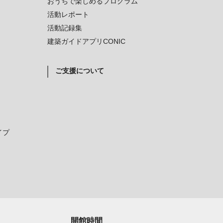
おうちで楽しめるプログラム
活動レポート
活動記録集
建築ガイドアプリCONIC
ご支援について
イプ
開館時間