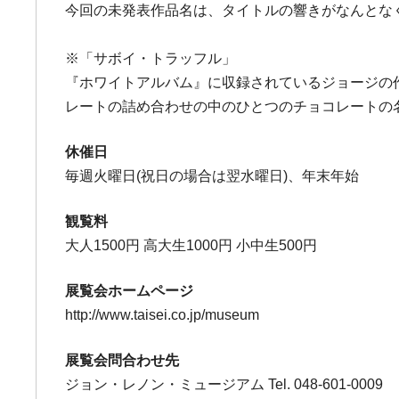
今回の未発表作品名は、タイトルの響きがなんとな
※「サボイ・トラッフル」
『ホワイトアルバム』に収録されているジョージの
レートの詰め合わせの中のひとつのチョコレートの
休催日
毎週火曜日(祝日の場合は翌水曜日)、年末年始
観覧料
大人1500円 高大生1000円 小中生500円
展覧会ホームページ
http://www.taisei.co.jp/museum
展覧会問合わせ先
ジョン・レノン・ミュージアム Tel. 048-601-0009