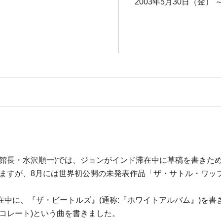
2003年5月30日（金） 
長・水沢順一)では、ジョンがインド滞在中に草稿を書きためた『作
ていますが、8月には世界初公開の未発表作品「ザ・サトル・ワッ
中に、『ザ・ビートルズ』(通称:『ホワイトアルバム』)を
コレート)という曲を書きました。