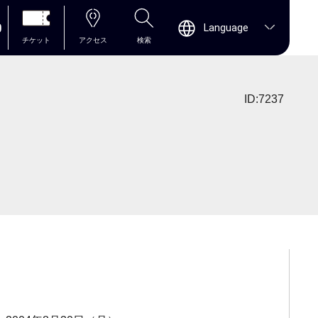
0
Language
チケット
アクセス
検索
ID:7237