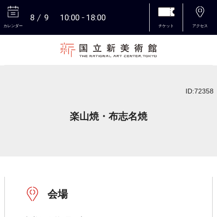
8
9
10:00
18:00
カレンダー
チケット
アクセス
本文へ
ID:72358
楽山焼・布志名焼
会場