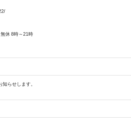
22/
中無休 8時～21時
お知らせします。