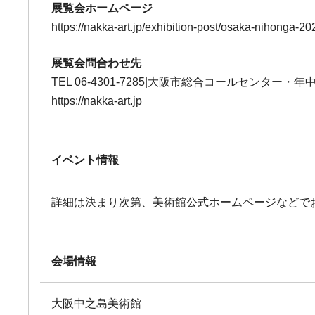
展覧会ホームページ
https://nakka-art.jp/exhibition-post/osaka-nihonga-20
展覧会問合わせ先
TEL 06-4301-7285|大阪市総合コールセンター・年
https://nakka-art.jp
イベント情報
詳細は決まり次第、美術館公式ホームページなどで
会場情報
大阪中之島美術館