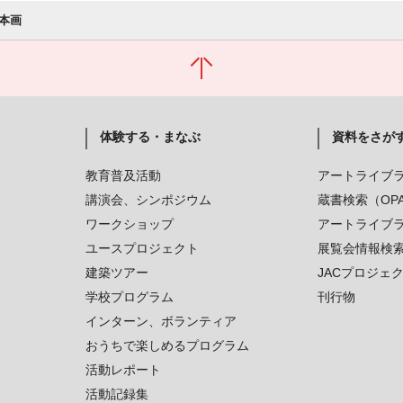
本画
体験する・まなぶ
資料をさが
教育普及活動
アートライブ
講演会、シンポジウム
蔵書検索（OP
ワークショップ
アートライブ
ユースプロジェクト
展覧会情報検
建築ツアー
JACプロジェ
学校プログラム
刊行物
インターン、ボランティア
おうちで楽しめるプログラム
活動レポート
活動記録集