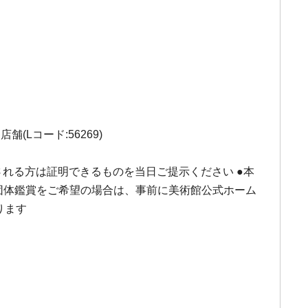
Lコード:56269)
用される方は証明できるものを当日ご提示ください ●本
売 ●団体鑑賞をご希望の場合は、事前に美術館公式ホーム
ります