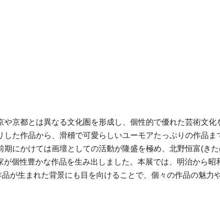
京や京都とは異なる文化圏を形成し、個性的で優れた芸術文化
リした作品から、滑稽で可愛らしいユーモアたっぷりの作品ま
期にかけては画壇としての活動が隆盛を極め、北野恒富(きたの
画家が個性豊かな作品を生み出しました。本展では、明治から昭
、作品が生まれた背景にも目を向けることで、個々の作品の魅力