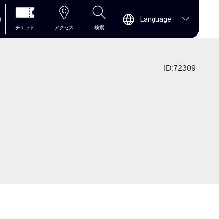
0
Language
チケット
アクセス
検索
ID:72309