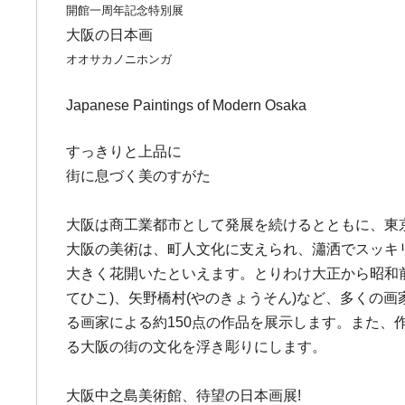
開館一周年記念特別展
大阪の日本画
オオサカノニホンガ
Japanese Paintings of Modern Osaka
すっきりと上品に
街に息づく美のすがた
大阪は商工業都市として発展を続けるとともに、東
大阪の美術は、町人文化に支えられ、瀟洒でスッキ
大きく花開いたといえます。とりわけ大正から昭和前
てひこ)、矢野橋村(やのきょうそん)など、多くの
る画家による約150点の作品を展示します。また
る大阪の街の文化を浮き彫りにします。
大阪中之島美術館、待望の日本画展!