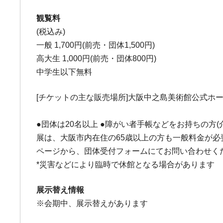
観覧料
(税込み)
一般 1,700円(前売・団体1,500円)
高大生 1,000円(前売・団体800円)
中学生以下無料
[チケットの主な販売場所]大阪中之島美術館公式ホー
●団体は20名以上 ●障がい者手帳などをお持ちの方
展は、大阪市内在住の65歳以上の方も一般料金が必要で
ページから、団体受付フォームにてお問い合わせく
*災害などにより臨時で休館となる場合があります
展示替え情報
※会期中、展示替えがあります