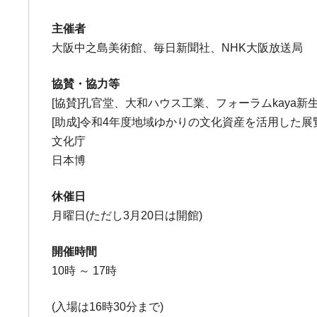
主催者
大阪中之島美術館、毎日新聞社、NHK大阪放送局
協賛・協力等
[協賛]孔官堂、大和ハウス工業、フォーラムkaya新
[助成]令和4年度地域ゆかりの文化資産を活用した
文化庁
日本博
休催日
月曜日(ただし3月20日は開館)
開催時間
10時 ～ 17時
(入場は16時30分まで)