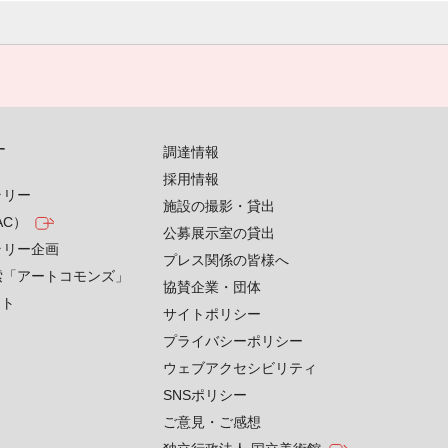
す
調達情報
採用情報
ラリー
施設の撮影・貸出
AC）
公募展示室の貸出
ラリー企画
プレス関係の皆様へ
索「アートコモンズ」
協賛企業・団体
クト
サイトポリシー
プライバシーポリシー
ウェブアクセシビリティ
SNSポリシー
ご意見・ご感想