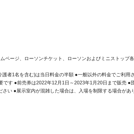
ムページ、ローソンチケット、ローソンおよびミニストップ各店舗(
(介護者1名を含む)は当日料金の半額 ●一般以外の料金でご利
す ●前売券は2022年12月1日～2023年1月20日まで販
ださい ●展示室内が混雑した場合は、入場を制限する場合があ