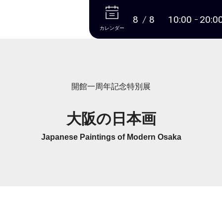
本文へ
8
8
10:00
20:0
カレンダー
開館一周年記念特別展
大阪の日本画
Japanese Paintings of Modern Osaka