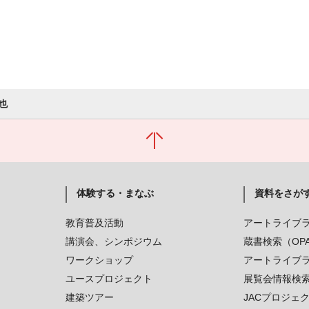
也
体験する・まなぶ
資料をさが
教育普及活動
アートライブ
講演会、シンポジウム
蔵書検索（OP
ワークショップ
アートライブ
ユースプロジェクト
展覧会情報検
建築ツアー
JACプロジェ