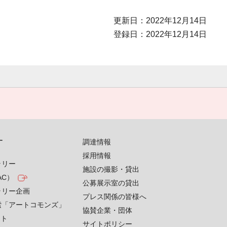
更新日：2022年12月14日
登録日：2022年12月14日
す
調達情報
採用情報
ラリー
施設の撮影・貸出
AC）
公募展示室の貸出
ラリー企画
プレス関係の皆様へ
索「アートコモンズ」
協賛企業・団体
クト
サイトポリシー