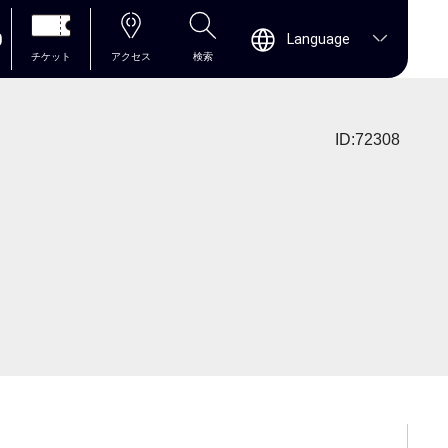
0
Language
チケット
アクセス
検索
ID:72308