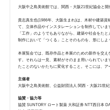
大阪中之島美術館では、関西・大阪21世紀協会と開催する
貴志真生也(1986年、大阪生まれ)は、木材や建
て、立体作品やインスタレーションを制作していま
「工作」のようでもありながら、建築や社会をたと
制作において「つくる」ことそのものを、形にしよ
本展覧会では、既存作品と本展のための新作を交え
す。それらは一見、素材がそのまま用いられていま
たことのないかたちに変化すること。そこには、ア
主催者
大阪中之島美術館、公益財団法人 関西・大阪21世紀
協賛・協力等
協賛 SUNTORY ロート製薬 大和証券 NTT西日本 DAIKI