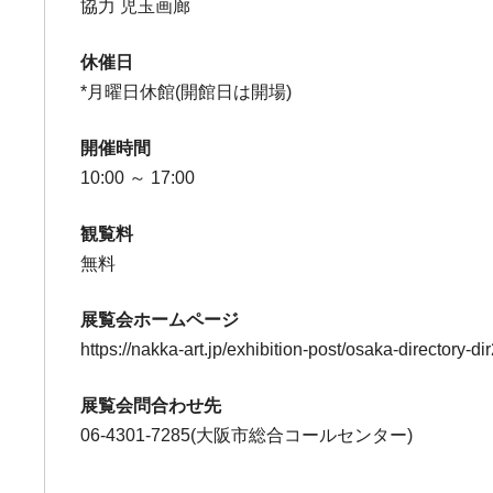
協力 児玉画廊
休催日
*月曜日休館(開館日は開場)
開催時間
10:00 ～ 17:00
観覧料
無料
展覧会ホームページ
https://nakka-art.jp/exhibition-post/osaka-directory-dir
展覧会問合わせ先
06-4301-7285(大阪市総合コールセンター)