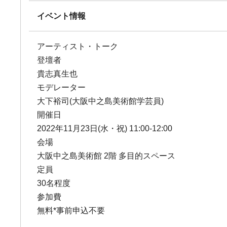
イベント情報
アーティスト・トーク
登壇者
貴志真生也
モデレーター
大下裕司(大阪中之島美術館学芸員)
開催日
2022年11月23日(水・祝) 11:00-12:00
会場
大阪中之島美術館 2階 多目的スペース
定員
30名程度
参加費
無料*事前申込不要