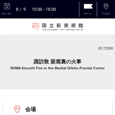
8
9
10:00
18:00
カレンダー
チケット
アクセス
本文へ
ID:72300
諏訪敦 眼窩裏の火事
SUWA Atsushi Fire in the Medial Orbito-Frontal Cortex
会場