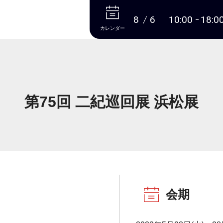
本文へ
8
6
10:00
18:0
カレンダー
第75回 二紀巡回展 浜松展
会期