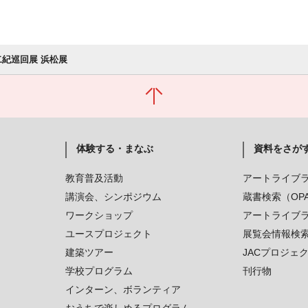
 二紀巡回展 浜松展
体験する・まなぶ
資料をさが
教育普及活動
アートライブ
講演会、シンポジウム
蔵書検索（OP
ワークショップ
アートライブ
ユースプロジェクト
展覧会情報検
建築ツアー
JACプロジェ
学校プログラム
刊行物
インターン、ボランティア