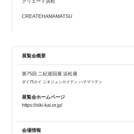
クリエート浜松
CREATEHAMAMATSU
展覧会概要
第75回 二紀巡回展 浜松展
ダイ75カイ ニキジュンカイテン ハママツテン
展覧会ホームページ
https://niki-kai.or.jp/
会場情報