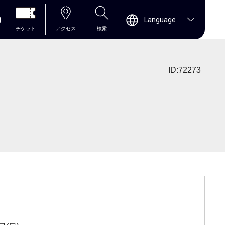
0
Language
チケット
アクセス
検索
ID:72273