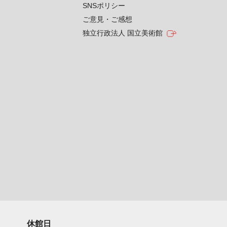
SNSポリシー
ご意見・ご感想
独立行政法人 国立美術館
休館日