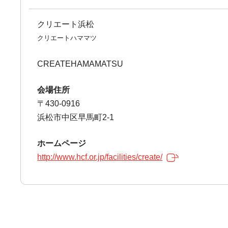
クリエート浜松
クリエートハママツ
CREATEHAMAMATSU
会場住所
〒430-0916
浜松市中区早馬町2-1
ホームページ
http://www.hcf.or.jp/facilities/create/