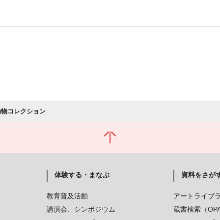
動物コレクション
体験する・まなぶ
資料をさが
教育普及活動
アートライブ
講演会、シンポジウム
蔵書検索（OP