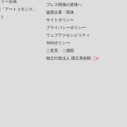
ラリー企画
プレス関係の皆様へ
索「アートコモンズ」
協賛企業・団体
クト
サイトポリシー
プライバシーポリシー
ウェブアクセシビリティ
SNSポリシー
ご意見・ご感想
独立行政法人 国立美術館