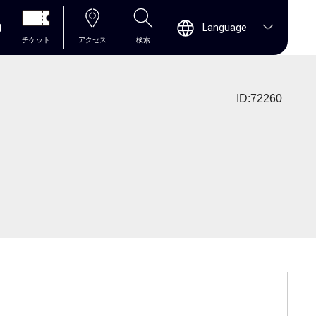
0
Language
チケット
アクセス
検索
ID:72260