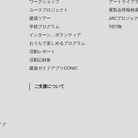
ワークショップ
アートライブ
ユースプロジェクト
展覧会情報検
建築ツアー
JACプロジェ
学校プログラム
刊行物
インターン、ボランティア
おうちで楽しめるプログラム
活動レポート
活動記録集
建築ガイドアプリCONIC
ご支援について
イプ