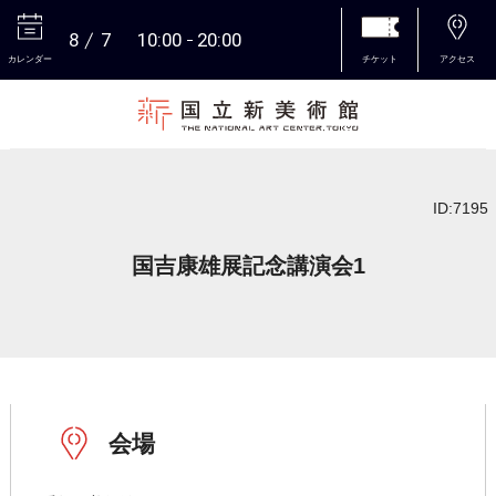
8
7
10:00
20:00
カレンダー
チケット
アクセス
本文へ
ID:7195
国吉康雄展記念講演会1
会場