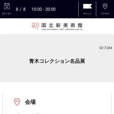
8
8
10:00
20:00
カレンダー
チケット
アクセス
本文へ
ID:7184
青木コレクション名品展
会場