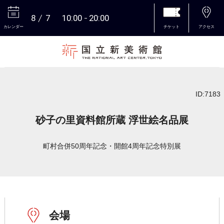
8
7
10:00
20:00
カレンダー
チケット
アクセス
本文へ
ID:7183
砂子の里資料館所蔵 浮世絵名品展
町村合併50周年記念・開館4周年記念特別展
会場