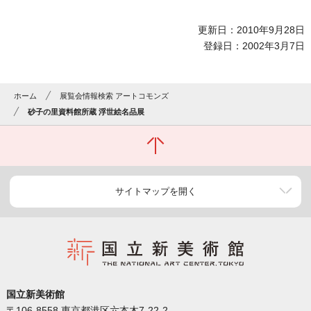
更新日：2010年9月28日
登録日：2002年3月7日
ホーム
展覧会情報検索 アートコモンズ
砂子の里資料館所蔵 浮世絵名品展
サイトマップを開く
国立新美術館
〒106-8558 東京都港区六本木7-22-2