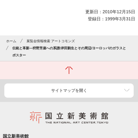
更新日：2010年12月15日
登録日：1999年3月31日
ホーム
展覧会情報検索 アートコモンズ
伝統と革新―狩野芳崖への系譜/岸田劉生とその周辺/ヨーロッパのガラスと
ポスター
サイトマップを開く
国立新美術館