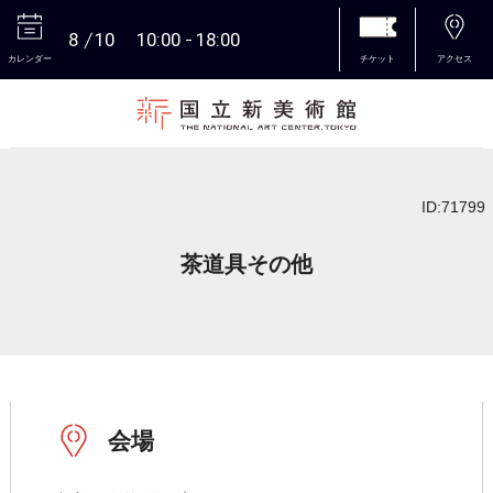
8
10
10:00
18:00
カレンダー
チケット
アクセス
本文へ
ID:71799
茶道具その他
会場