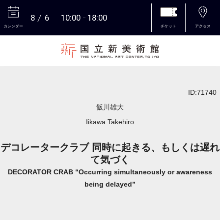
8
6
10:00
18:00
カレンダー
チケット
アクセス
本文へ
ID:71740
飯川雄大
Iikawa Takehiro
デコレータークラブ 同時に起きる、もしくは遅れ
て気づく
DECORATOR CRAB “Occurring simultaneously or awareness
being delayed”