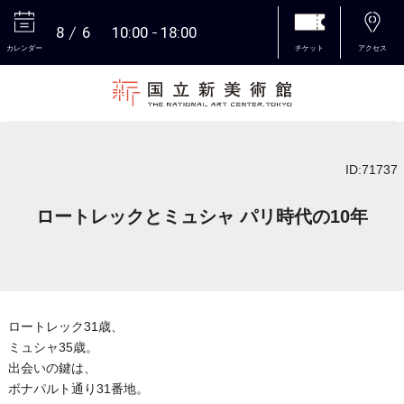
8
6
10:00
18:00
カレンダー
チケット
アクセス
本文へ
ID:71737
ロートレックとミュシャ パリ時代の10年
ロートレック31歳、
ミュシャ35歳。
出会いの鍵は、
ボナパルト通り31番地。