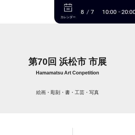
本文へ
8
7
10:00
20:0
カレンダー
第70回 浜松市 市展
Hamamatsu Art Conpetition
絵画・彫刻・書・工芸・写真