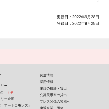
更新日：2022年9月28日
登録日：2022年9月28日
す
調達情報
採用情報
ラリー
施設の撮影・貸出
AC）
公募展示室の貸出
ラリー企画
プレス関係の皆様へ
索「アートコモンズ」
協賛企業・団体