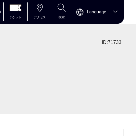
0
Language
チケット
アクセス
検索
ID:71733