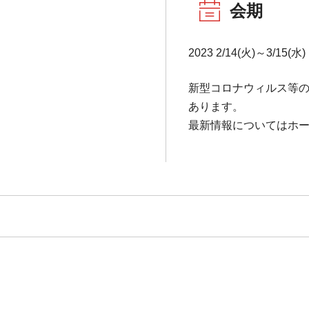
会期
2023 2/14(火)～3/15(水)
新型コロナウィルス等
あります。
最新情報についてはホ