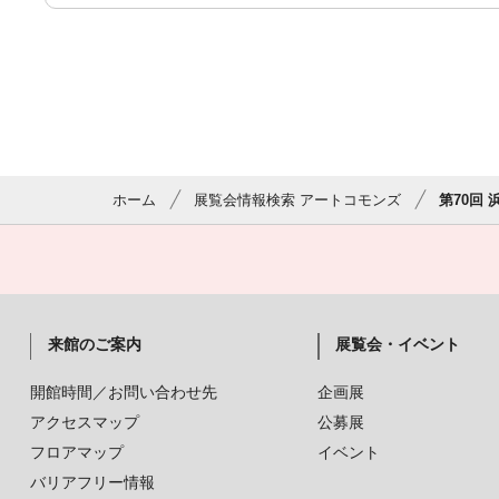
ホーム
展覧会情報検索 アートコモンズ
第70回 
来館のご案内
展覧会・イベント
開館時間／お問い合わせ先
企画展
アクセスマップ
公募展
フロアマップ
イベント
バリアフリー情報