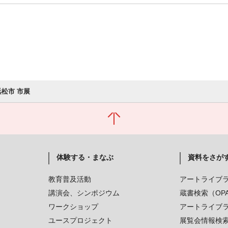
浜松市 市展
体験する・まなぶ
資料をさが
教育普及活動
アートライブ
講演会、シンポジウム
蔵書検索（OP
ワークショップ
アートライブ
ユースプロジェクト
展覧会情報検