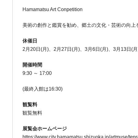
Hamamatsu Art Conpetition
美術の創作と鑑賞を勧め、郷土の文化・芸術の向上
休催日
2月20日(月)、2月27日(月)、3月6日(月)、3月13日(月
開催時間
9:30 ～ 17:00
(最終入館は16:30)
観覧料
観覧無料
展覧会ホームページ
https://www.city.hamamatsu.shizuoka.jp/artmuse/tenra