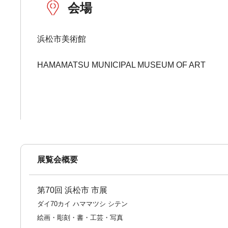
会場
浜松市美術館
HAMAMATSU MUNICIPAL MUSEUM OF ART
展覧会概要
第70回 浜松市 市展
ダイ70カイ ハママツシ シテン
絵画・彫刻・書・工芸・写真