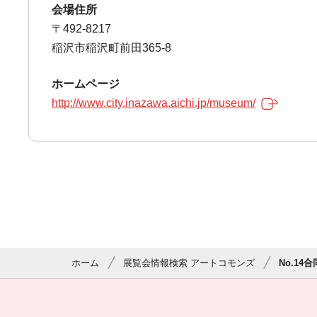
会場住所
〒492-8217
稲沢市稲沢町前田365-8
ホームページ
http://www.city.inazawa.aichi.jp/museum/
ホーム
展覧会情報検索 アートコモンズ
No.1