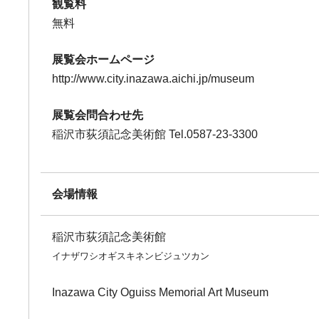
観覧料
無料
展覧会ホームページ
http://www.city.inazawa.aichi.jp/museum
展覧会問合わせ先
稲沢市荻須記念美術館 Tel.0587-23-3300
会場情報
稲沢市荻須記念美術館
イナザワシオギスキネンビジュツカン
Inazawa City Oguiss Memorial Art Museum