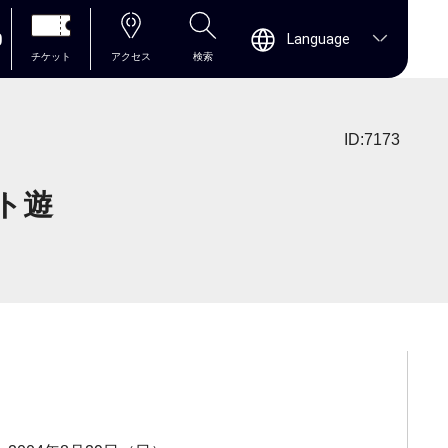
0
Language
チケット
アクセス
検索
ID:7173
ット遊