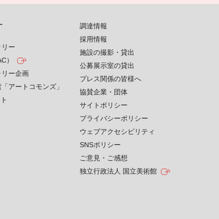
す
調達情報
採用情報
ラリー
施設の撮影・貸出
AC）
公募展示室の貸出
ラリー企画
プレス関係の皆様へ
索「アートコモンズ」
協賛企業・団体
クト
サイトポリシー
プライバシーポリシー
ウェブアクセシビリティ
SNSポリシー
ご意見・ご感想
独立行政法人 国立美術館