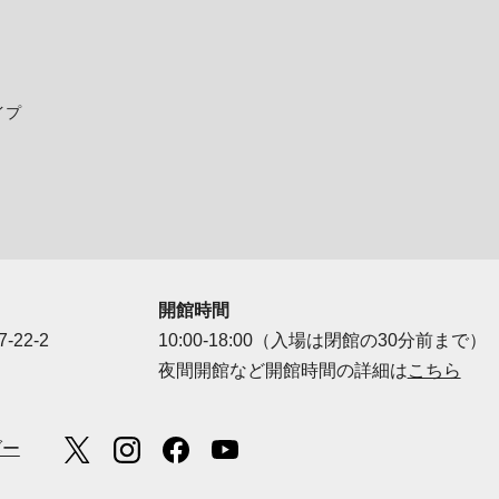
イプ
開館時間
-22-2
10:00-18:00（入場は閉館の30分前まで）
夜間開館など開館時間の詳細は
こちら
ダー