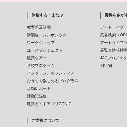
体験する・まなぶ
資料をさが
教育普及活動
アートライブ
講演会、シンポジウム
蔵書検索（OP
ワークショップ
アートライブ
ユースプロジェクト
展覧会情報検
建築ツアー
JACプロジェ
学校プログラム
刊行物
インターン、ボランティア
おうちで楽しめるプログラム
活動レポート
活動記録集
建築ガイドアプリCONIC
ご支援について