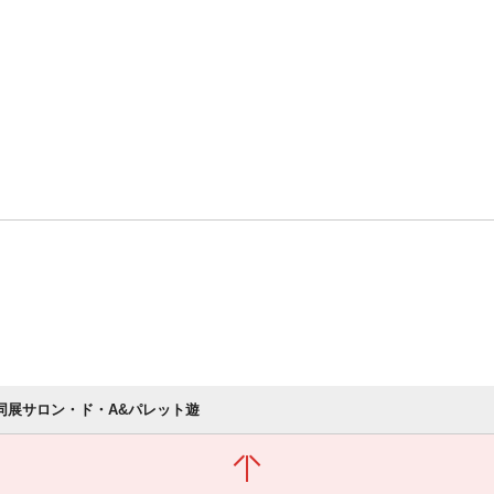
4合同展サロン・ド・A&パレット遊