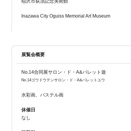
稲沢市荻須記念美術館
Inazawa City Oguiss Memorial Art Museum
展覧会概要
No.14合同展サロン・ド・A&パレット遊
No.14ゴウドウテンサロン・ド・A&パレットユウ
水彩画、パステル画
休催日
なし