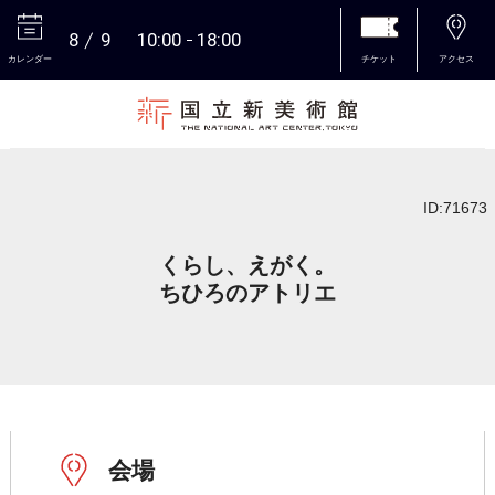
8
9
10:00
18:00
カレンダー
チケット
アクセス
本文へ
ID:71673
くらし、えがく。
ちひろのアトリエ
会場