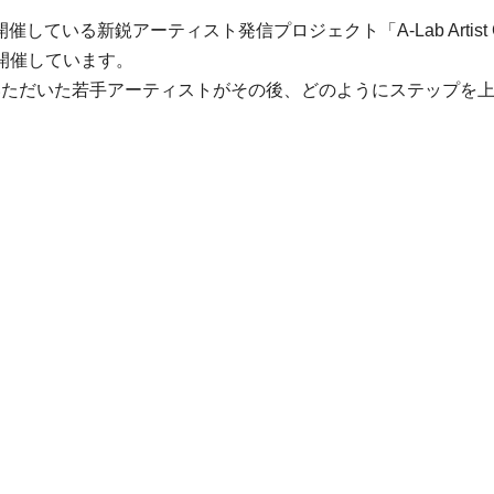
している新鋭アーティスト発信プロジェクト「A-Lab Artis
開催しています。
te」に出展いただいた若手アーティストがその後、どのようにステ