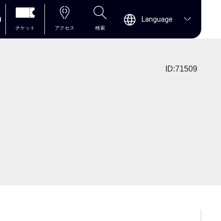
0
Language
チケット
アクセス
検索
ID:71509