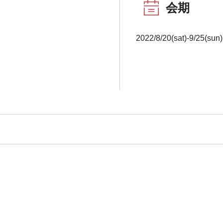
会期
2022/8/20(sat)-9/25(sun)