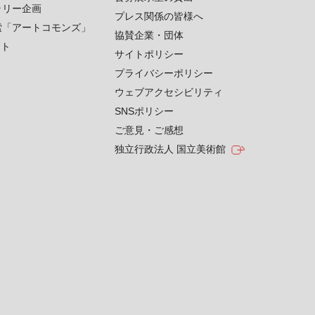
ラリー企画
プレス関係の皆様へ
索「アートコモンズ」
協賛企業・団体
クト
サイトポリシー
プライバシーポリシー
ウェブアクセシビリティ
SNSポリシー
ご意見・ご感想
独立行政法人 国立美術館