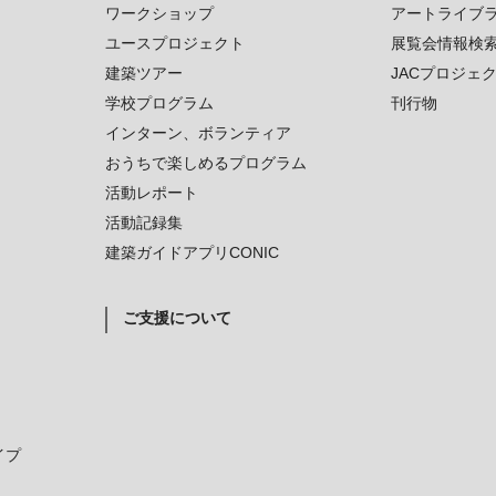
ワークショップ
アートライブ
ユースプロジェクト
展覧会情報検
建築ツアー
JACプロジェ
学校プログラム
刊行物
インターン、ボランティア
おうちで楽しめるプログラム
活動レポート
活動記録集
建築ガイドアプリCONIC
ご支援について
イプ