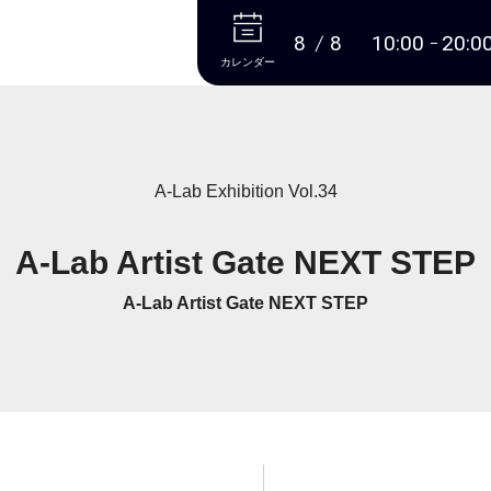
本文へ
8
8
10:00
20:0
カレンダー
A-Lab Exhibition Vol.34
A-Lab Artist Gate NEXT STEP
A-Lab Artist Gate NEXT STEP