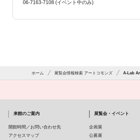
06-7163-7108 (イベント中のみ)
ホーム
展覧会情報検索 アートコモンズ
A-Lab A
来館のご案内
展覧会・イベント
開館時間／お問い合わせ先
企画展
アクセスマップ
公募展