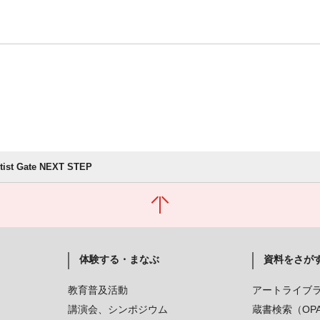
rtist Gate NEXT STEP
体験する・まなぶ
資料をさが
教育普及活動
アートライブ
講演会、シンポジウム
蔵書検索（OP