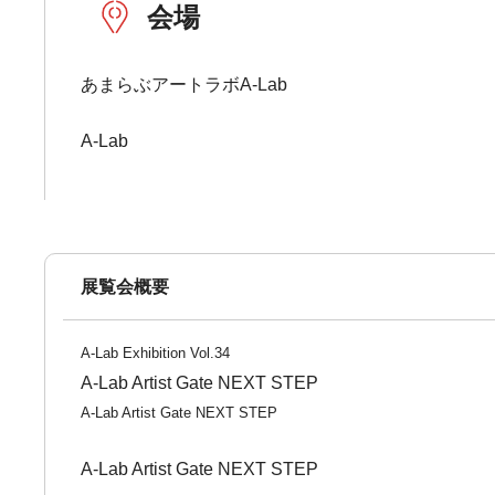
会場
あまらぶアートラボA-Lab
A-Lab
展覧会概要
A-Lab Exhibition Vol.34
A-Lab Artist Gate NEXT STEP
A-Lab Artist Gate NEXT STEP
A-Lab Artist Gate NEXT STEP