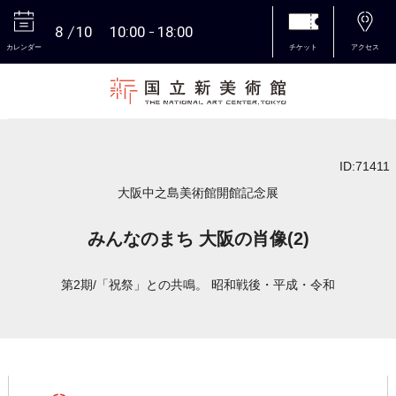
8
10
10:00
18:00
カレンダー
チケット
アクセス
本文へ
ID:71411
大阪中之島美術館開館記念展
みんなのまち 大阪の肖像(2)
第2期/「祝祭」との共鳴。 昭和戦後・平成・令和