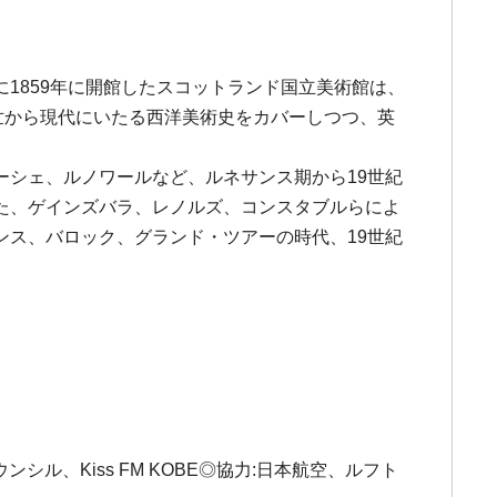
1859年に開館したスコットランド国立美術館は、
世から現代にいたる西洋美術史をカバーしつつ、英
シェ、ルノワールなど、ルネサンス期から19世紀
た、ゲインズバラ、レノルズ、コンスタブルらによ
ス、バロック、グランド・ツアーの時代、19世紀
ル、Kiss FM KOBE◎協力:日本航空、ルフト