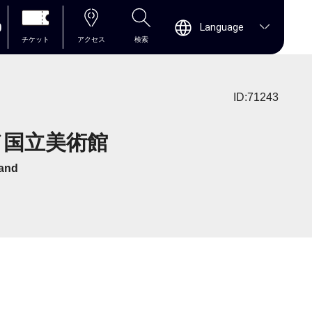
0
Language
チケット
アクセス
検索
ID:71243
ンド国立美術館
land