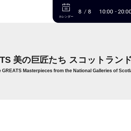
本文へ
8
8
10:00
20:0
カレンダー
EATS 美の巨匠たち スコットラ
 GREATS Masterpieces from the National Galleries of Scot