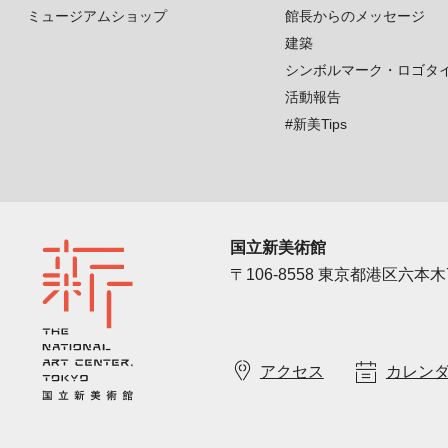
ミュージアムショップ
館長からのメッセージ
建築
シンボルマーク・ロゴタ
活動報告
#新美Tips
国立新美術館
〒106-8558 東京都港区六本木7
アクセス
カレン