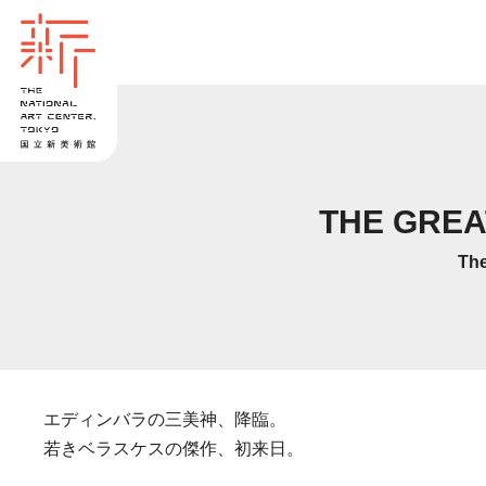
THE GR
The
エディンバラの三美神、降臨。
若きベラスケスの傑作、初来日。