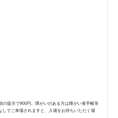
書類の提示で900円。障がいのある方は障がい者手帳等
なしでご来場されますと、入場をお待ちいただく場