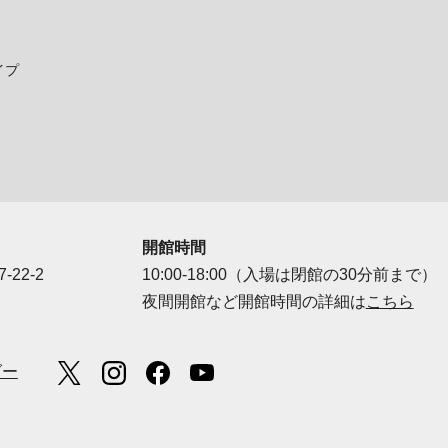
イプ
開館時間
-22-2
10:00-18:00（入場は閉館の30分前まで）
夜間開館など開館時間の詳細は
こちら
ダー