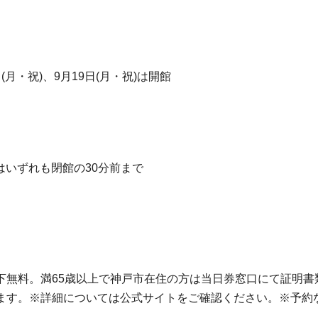
日(月・祝)、9月19日(月・祝)は開館
はいずれも閉館の30分前まで
以下無料。満65歳以上で神戸市在住の方は当日券窓口にて証明
ます。※詳細については公式サイトをご確認ください。※予約