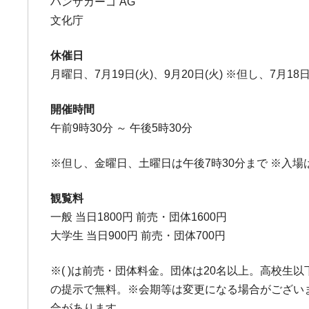
ハンザカーゴ AG
文化庁
休催日
月曜日、7月19日(火)、9月20日(火) ※但し、7月18
開催時間
午前9時30分 ～ 午後5時30分
※但し、金曜日、土曜日は午後7時30分まで ※入場
観覧料
一般 当日1800円 前売・団体1600円
大学生 当日900円 前売・団体700円
※( )は前売・団体料金。団体は20名以上。高校生
の提示で無料。※会期等は変更になる場合がござい
合があります。