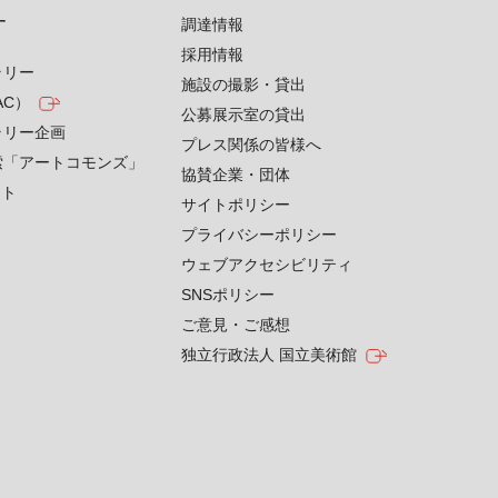
す
調達情報
採用情報
ラリー
施設の撮影・貸出
AC）
公募展示室の貸出
ラリー企画
プレス関係の皆様へ
索「アートコモンズ」
協賛企業・団体
クト
サイトポリシー
プライバシーポリシー
ウェブアクセシビリティ
SNSポリシー
ご意見・ご感想
独立行政法人 国立美術館