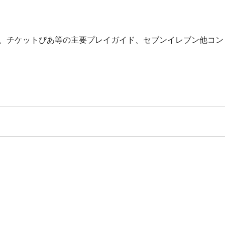
ン、チケットぴあ等の主要プレイガイド、セブンイレブン他コン