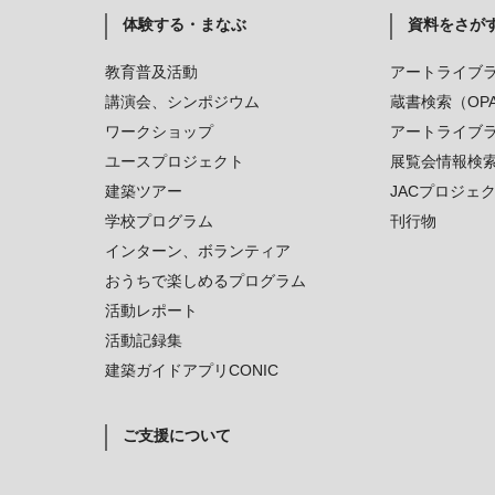
体験する・まなぶ
資料をさが
教育普及活動
アートライブ
講演会、シンポジウム
蔵書検索（OP
ワークショップ
アートライブ
ユースプロジェクト
展覧会情報検
建築ツアー
JACプロジェ
学校プログラム
刊行物
インターン、ボランティア
おうちで楽しめるプログラム
活動レポート
活動記録集
建築ガイドアプリCONIC
ご支援について