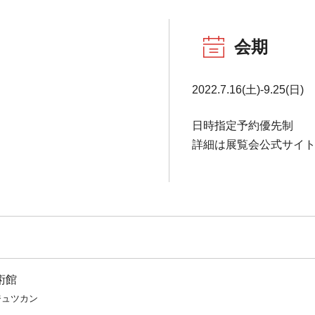
会期
2022.7.16(土)-9.25(日)
日時指定予約優先制
詳細は展覧会公式サイ
術館
ジュツカン