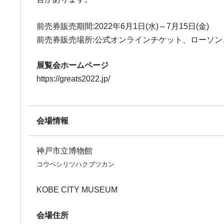
前売券販売期間:2022年6月1日(水)～7月15日(金)
前売券販売場所:公式オンラインチケット、ローソ
展覧会ホームページ
https://greats2022.jp/
会場情報
神戸市立博物館
コウベシリツハクブツカン
KOBE CITY MUSEUM
会場住所