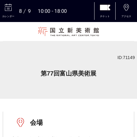
8
9
10:00
18:00
カレンダー
チケット
アクセス
本文へ
ID:71149
第77回富山県美術展
会場