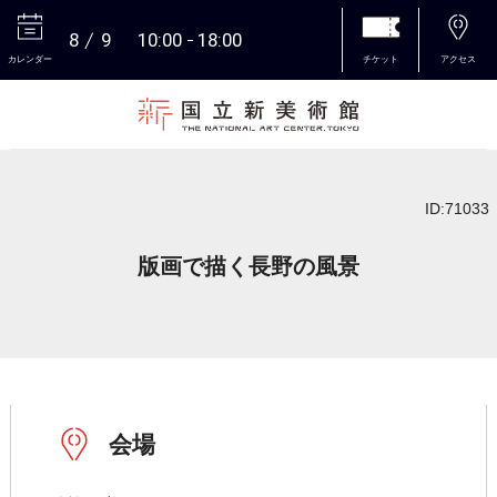
8
9
10:00
18:00
カレンダー
チケット
アクセス
本文へ
ID:71033
版画で描く長野の風景
会場