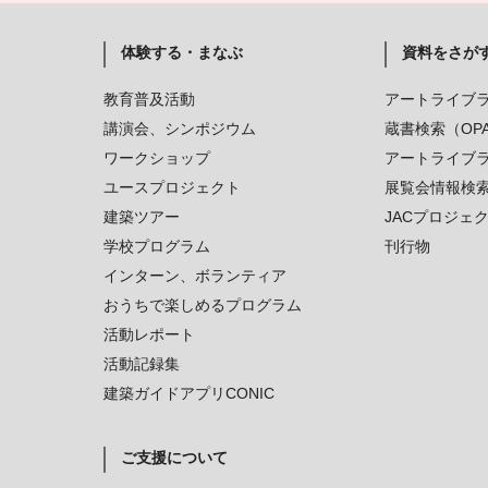
体験する・まなぶ
資料をさが
教育普及活動
アートライブ
講演会、シンポジウム
蔵書検索（OP
ワークショップ
アートライブ
ユースプロジェクト
展覧会情報検
建築ツアー
JACプロジェ
学校プログラム
刊行物
インターン、ボランティア
おうちで楽しめるプログラム
活動レポート
活動記録集
建築ガイドアプリCONIC
ご支援について