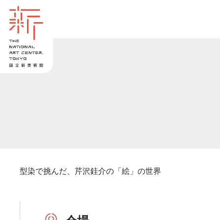
型染で挑んだ、芹沢銈介の「絵」の世界