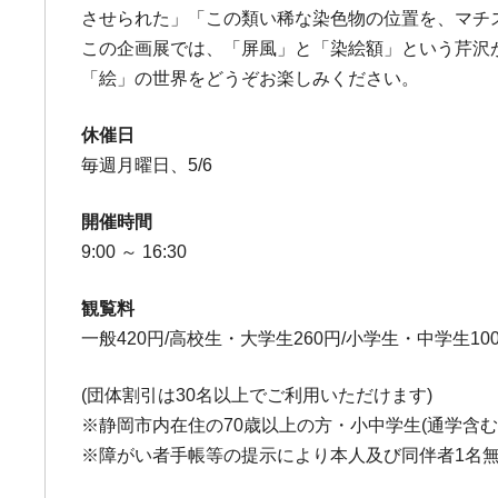
させられた」「この類い稀な染色物の位置を、マチ
この企画展では、「屏風」と「染絵額」という芹沢
「絵」の世界をどうぞお楽しみください。
休催日
毎週月曜日、5/6
開催時間
9:00 ～ 16:30
観覧料
一般420円/高校生・大学生260円/小学生・中学生10
(団体割引は30名以上でご利用いただけます)
※静岡市内在住の70歳以上の方・小中学生(通学含む
※障がい者手帳等の提示により本人及び同伴者1名