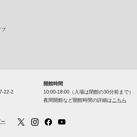
イプ
開館時間
-22-2
10:00-18:00（入場は閉館の30分前まで）
夜間開館など開館時間の詳細は
こちら
ダー