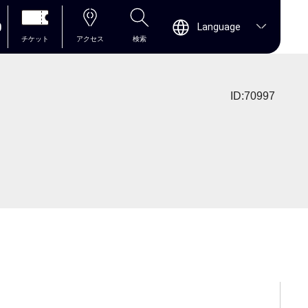
0
Language
チケット
アクセス
検索
ID:70997