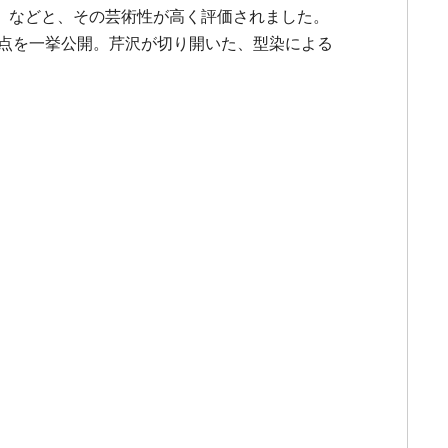
」などと、その芸術性が高く評価されました。
5点を一挙公開。芹沢が切り開いた、型染による