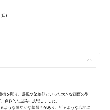
(日)
模様を彫り、屏風や染絵額といった大きな画面の型
ど、創作的な型染に挑戦しました。
わせるような健やかな華麗さがあり、祈るような心地に