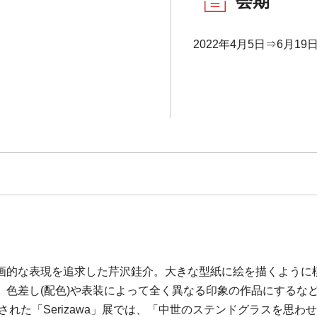
会期
2022年4月5日⇒6月19日
画的な表現を追求した芹沢銈介。大きな型紙に絵を描くように
、色差し(配色)や表装によって全く異なる印象の作品にするな
された「Serizawa」展では、「中世のステンドグラスを思