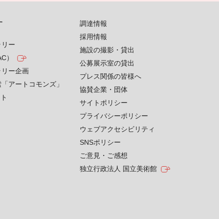
す
調達情報
採用情報
ラリー
施設の撮影・貸出
AC）
公募展示室の貸出
ラリー企画
プレス関係の皆様へ
索「アートコモンズ」
協賛企業・団体
クト
サイトポリシー
プライバシーポリシー
ウェブアクセシビリティ
SNSポリシー
ご意見・ご感想
独立行政法人 国立美術館