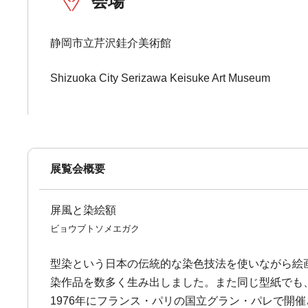
会場
静岡市立芹沢銈介美術館
Shizuoka City Serizawa Keisuke Art Museum
展覧会概要
屏風と染絵額
ビョウブトソメエガク
型染という日本の伝統的な染色技法を使いながら絵
染作品を数多く生み出しました。また同じ型紙でも
1976年にフランス・パリの国立グラン・パレで開催