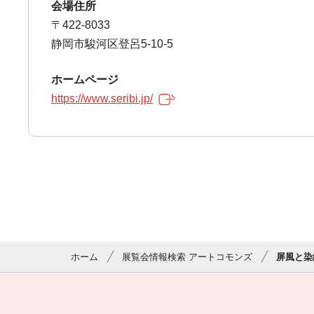
会場住所
〒422-8033
静岡市駿河区登呂5-10-5
ホームページ
https://www.seribi.jp/
ホーム
展覧会情報検索 アートコモンズ
屏風と染