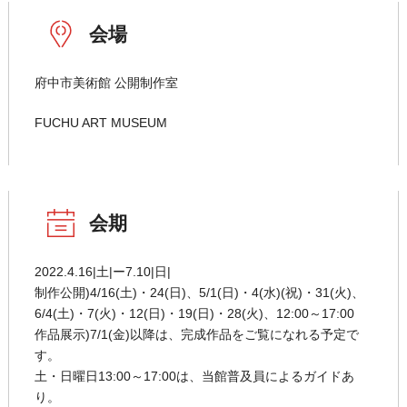
会場
府中市美術館 公開制作室
FUCHU ART MUSEUM
会期
2022.4.16|土|ー7.10|日|
制作公開)4/16(土)・24(日)、5/1(日)・4(水)(祝)・31(火)、
6/4(土)・7(火)・12(日)・19(日)・28(火)、12:00～17:00
作品展示)7/1(金)以降は、完成作品をご覧になれる予定で
す。
土・日曜日13:00～17:00は、当館普及員によるガイドあ
り。