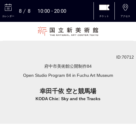
8
8
10:00
20:00
カレンダー
チケット
アクセス
本文へ
ID:70712
府中市美術館公開制作84
Open Studio Program 84 in Fuchu Art Museum
幸田千依 空と競馬場
KODA Chie: Sky and the Tracks