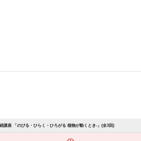
続講座 「のびる・ひらく・ひろがる 植物が動くとき-」(全3回)