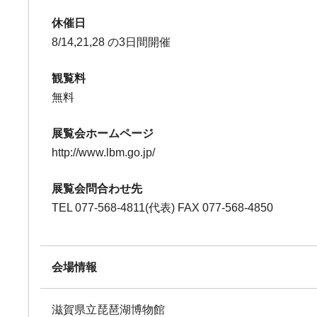
休催日
8/14,21,28 の3日間開催
観覧料
無料
展覧会ホームページ
http://www.lbm.go.jp/
展覧会問合わせ先
TEL 077-568-4811(代表) FAX 077-568-4850
会場情報
滋賀県立琵琶湖博物館