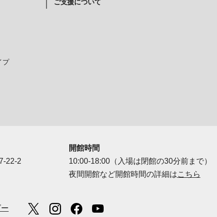
ご支援について
イプ
開館時間
-22-2
10:00-18:00（入場は閉館の30分前まで）
夜間開館など開館時間の詳細は
こちら
ダー