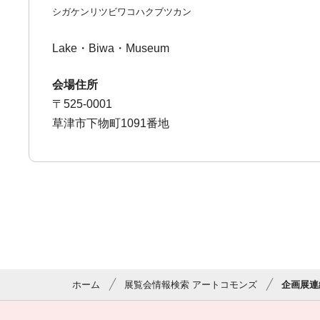
シガケンリツビワコハクブツカン
Lake・Biwa・Museum
会場住所
〒525-0001
草津市下物町1091番地
ホーム
展覧会情報検索 アートコモンズ
企画展連