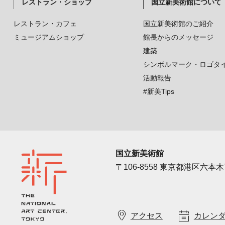
レストラン・ショップ
国立新美術館について
レストラン・カフェ
国立新美術館のご紹介
ミュージアムショップ
館長からのメッセージ
建築
シンボルマーク・ロゴタ
活動報告
#新美Tips
国立新美術館
〒106-8558 東京都港区六本木7
アクセス
カレン