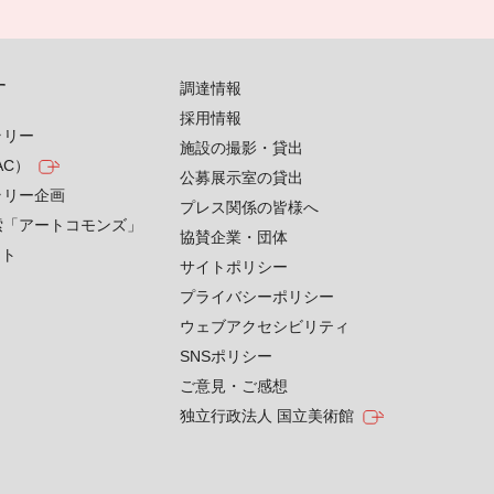
す
調達情報
採用情報
ラリー
施設の撮影・貸出
AC）
公募展示室の貸出
ラリー企画
プレス関係の皆様へ
索「アートコモンズ」
協賛企業・団体
クト
サイトポリシー
プライバシーポリシー
ウェブアクセシビリティ
SNSポリシー
ご意見・ご感想
独立行政法人 国立美術館