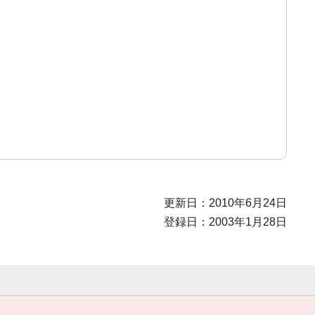
更新日：2010年6月24日
登録日：2003年1月28日