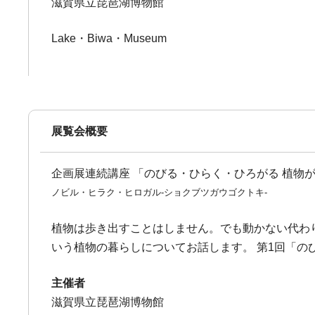
滋賀県立琵琶湖博物館
Lake・Biwa・Museum
展覧会概要
企画展連続講座 「のびる・ひらく・ひろがる 植物が動
ノビル・ヒラク・ヒロガル-ショクブツガウゴクトキ-
植物は歩き出すことはしません。でも動かない代わ
いう植物の暮らしについてお話します。 第1回「の
主催者
滋賀県立琵琶湖博物館