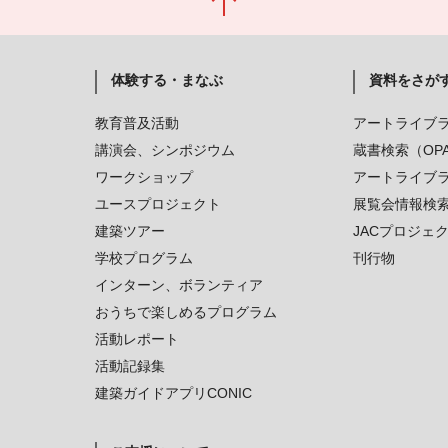
体験する・まなぶ
資料をさが
教育普及活動
アートライブ
講演会、シンポジウム
蔵書検索（OP
ワークショップ
アートライブ
ユースプロジェクト
展覧会情報検
建築ツアー
JACプロジェ
学校プログラム
刊行物
インターン、ボランティア
おうちで楽しめるプログラム
活動レポート
活動記録集
建築ガイドアプリCONIC