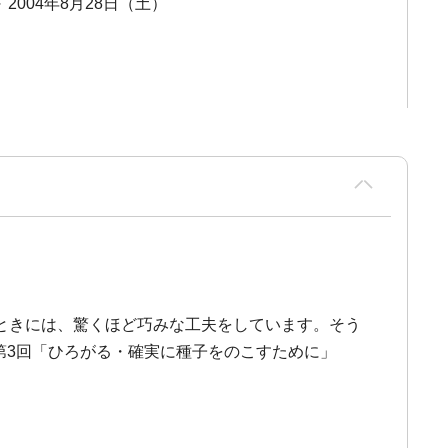
～ 2004年8月28日（土）
ときには、驚くほど巧みな工夫をしています。そう
 第3回「ひろがる・確実に種子をのこすために」