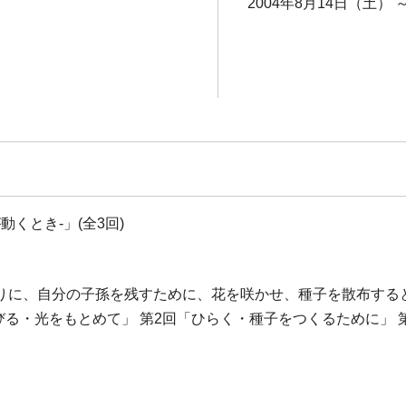
2004年8月14日（土） 
くとき-」(全3回)
りに、自分の子孫を残すために、花を咲かせ、種子を散布する
びる・光をもとめて」 第2回「ひらく・種子をつくるために」