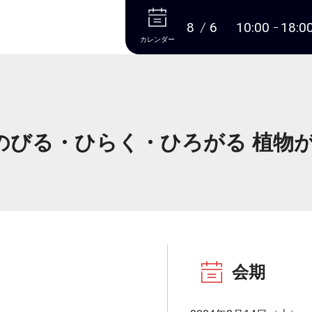
本文へ
8
6
10:00
18:0
カレンダー
のびる・ひらく・ひろがる 植物が動
会期