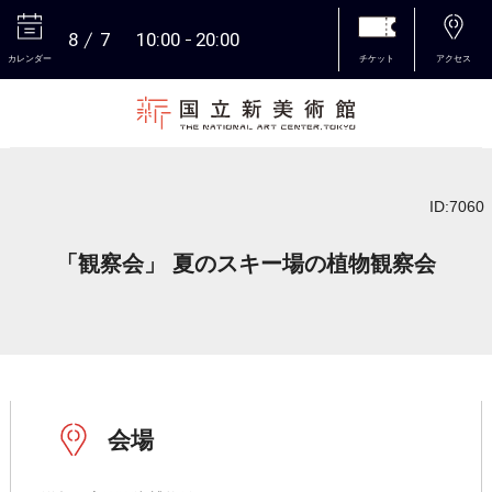
8
7
10:00
20:00
カレンダー
チケット
アクセス
本文へ
ID:7060
「観察会」 夏のスキー場の植物観察会
会場