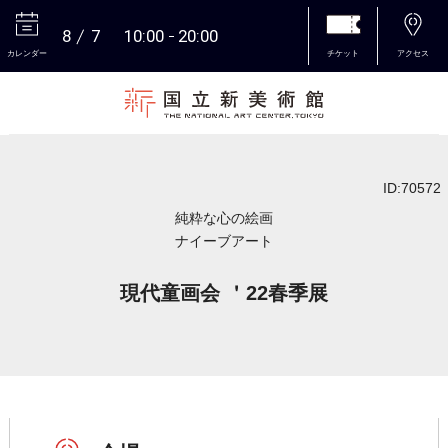
8
7
10:00
20:00
カレンダー
チケット
アクセス
本文へ
ID:70572
純粋な心の絵画
ナイーブアート
現代童画会 ＇22春季展