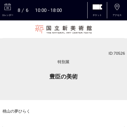
8
6
10:00
18:00
カレンダー
チケット
アクセス
本文へ
ID:70526
特別展
豊臣の美術
桃山の夢ひらく