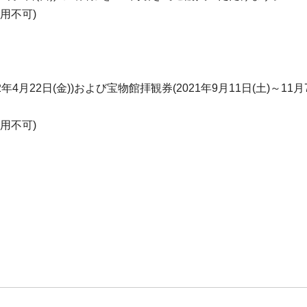
用不可)
4月22日(金))および宝物館拝観券(2021年9月11日(土)～11月7
用不可)