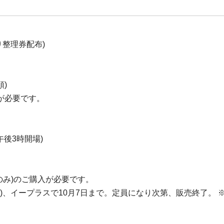
より整理券配布)
順)
が必要です。
午後3時開場)
のみ)のご購入が必要です。
902)、イープラスで10月7日まで。定員になり次第、販売終了