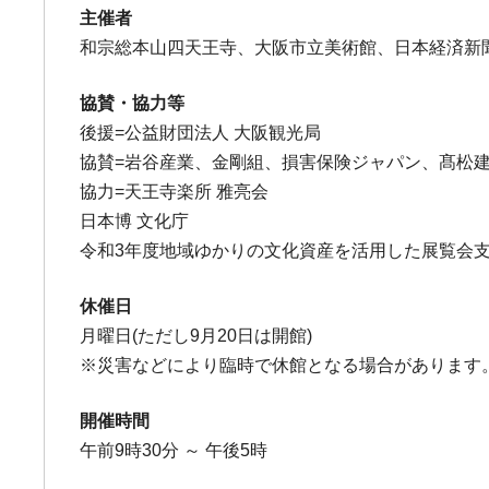
主催者
和宗総本山四天王寺、大阪市立美術館、日本経済新
協賛・協力等
後援=公益財団法人 大阪観光局
協賛=岩谷産業、金剛組、損害保険ジャパン、髙松建設
協力=天王寺楽所 雅亮会
日本博 文化庁
令和3年度地域ゆかりの文化資産を活用した展覧会
休催日
月曜日(ただし9月20日は開館)
※災害などにより臨時で休館となる場合があります
開催時間
午前9時30分 ～ 午後5時