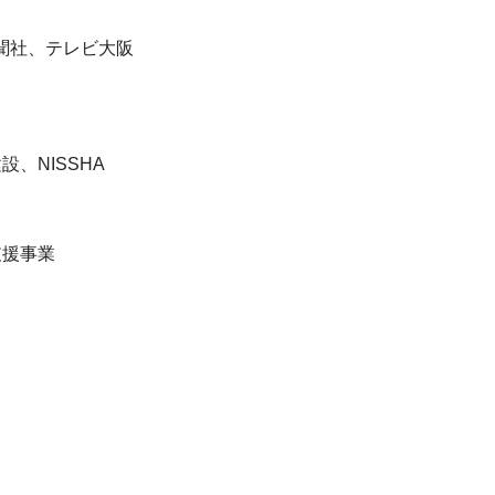
聞社、テレビ大阪
、NISSHA
支援事業
。