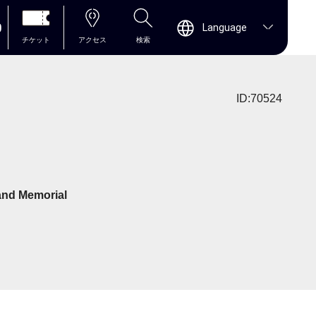
0
Language
チケット
アクセス
検索
ID:70524
and Memorial