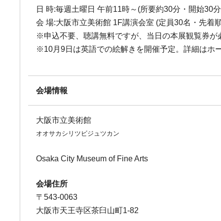
日 時:毎週土曜日 午前11時～(所要約30分・開始30
会 場:大阪市立美術館 1F講演会室 (定員30名・先着順
※申込不要、聴講無料ですが、当日の本展観覧券が
※10月9日は英語での絵解きを開催予定。詳細はホ
会場情報
大阪市立美術館
オオサカシリツビジュツカン
Osaka City Museum of Fine Arts
会場住所
〒543-0063
大阪市天王寺区茶臼山町1-82