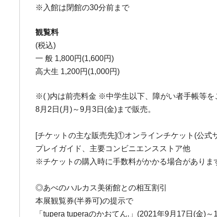
※入館は閉館の30分前まで
観覧料
(税込)
一 般 1,800円(1,600円)
高大生 1,200円(1,000円)
※( )内は前売料金 ※中学生以下、障がい者手帳等を
8月2日(月)～9月3日(金)まで販売。
[チケットの主な販売先]①オンラインチケット(公式サイ
プレイガイド、主要コンビニエンスストア他
※チケットの購入時に手数料がかかる場合がありま
◎あべのハルカス美術館との相互割引
本展観覧券(半券可)の提示で
「tupera tuperaのかおてん.」(2021年9月17