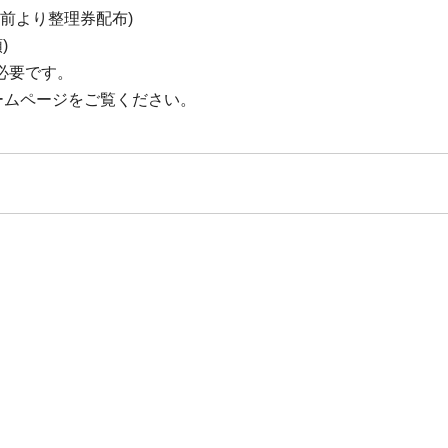
分前より整理券配布)
)
必要です。
ームページをご覧ください。