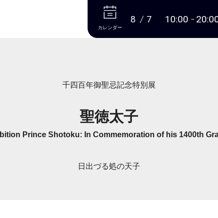
本文へ
8
7
10:00
20:0
カレンダー
千四百年御聖忌記念特別展
聖徳太子
ibition Prince Shotoku: In Commemoration of his 1400th Gr
日出づる処の天子