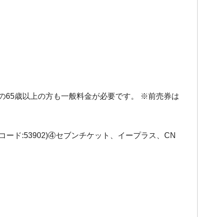
住の65歳以上の方も一般料金が必要です。 ※前売券は
コード:53902)④セブンチケット、イープラス、CN