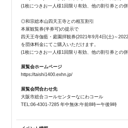
(1枚につきお一人様1回限り有効、他の割引券との併
◎和宗総本山四天王寺との相互割引
本展観覧券(半券可)の提示で
四天王寺伽藍・庭園拝観券(2021年9月4日(土)～2022年
を団体料金にてご購入いただけます。
(1枚につきお一人様1回限り有効、他の割引券との併
展覧会ホームページ
https://taishi1400.exhn.jp/
展覧会問合わせ先
大阪市総合コールセンターなにわコール
TEL:06-4301-7285 年中無休:午前8時ー午後9時