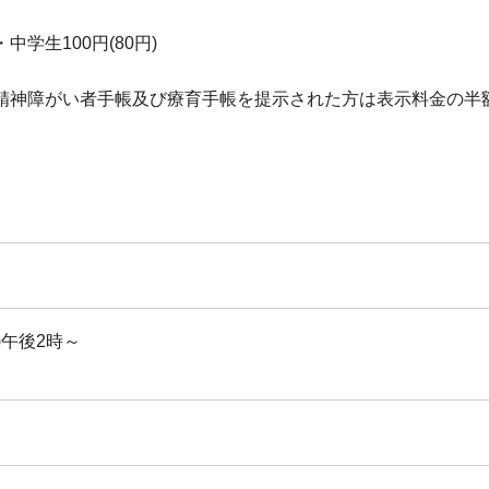
・中学生100円(80円)
帳、精神障がい者手帳及び療育手帳を提示された方は表示料金の半
)午後2時～