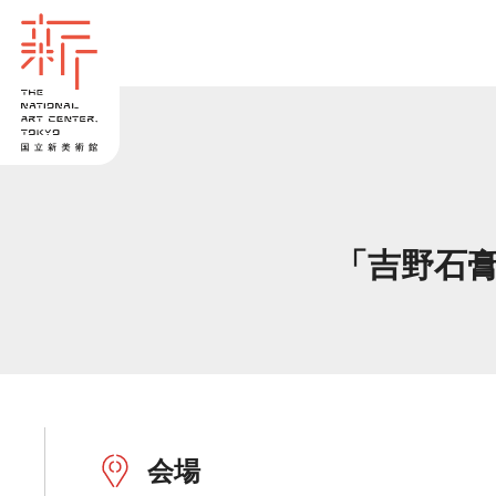
「吉野石膏
会場