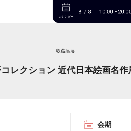
本文へ
8
8
10:00
20:0
カレンダー
収蔵品展
コレクション 近代日本絵画名作展
会期