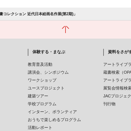
膏コレクション 近代日本絵画名作展(第2期)」
体験する・まなぶ
資料をさが
教育普及活動
アートライブ
講演会、シンポジウム
蔵書検索（OP
ワークショップ
アートライブ
ユースプロジェクト
展覧会情報検
建築ツアー
JACプロジェ
学校プログラム
刊行物
インターン、ボランティア
おうちで楽しめるプログラム
活動レポート