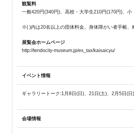
観覧料
一般420円(340円)、高校・大学生210円(170円)、小
※( )内は20名以上の団体料金。身体障がい者手
展覧会ホームページ
http://tendocity-museum.jp/ex_tax/kaisaicyu/
イベント情報
ギャラリートーク:1月8日(日)、21日(土)、2月5日(日
会場情報