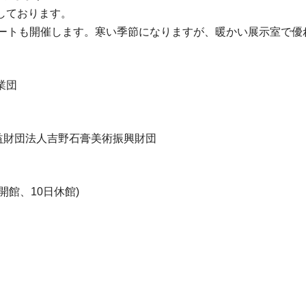
しております。
サートも開催します。寒い季節になりますが、暖かい展示室で優
業団
公益財団法人吉野石膏美術振興財団
開館、10日休館)