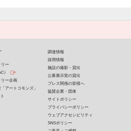
す
調達情報
採用情報
ラリー
施設の撮影・貸出
AC）
公募展示室の貸出
ラリー企画
プレス関係の皆様へ
索「アートコモンズ」
協賛企業・団体
クト
サイトポリシー
プライバシーポリシー
ウェブアクセシビリティ
SNSポリシー
ご意見・ご感想