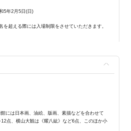
和5年2月5日(日)
0名を超える際には入場制限をさせていただきます。
術館には日本画、油絵、版画、素描などを合わせて
12点、横山大観は《耀八紘》など6点、このほか小