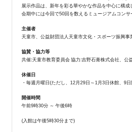
展示作品は、新年を彩る華やかな作品を中心に構成
会期中には今回で50回を数えるミュージアムコン
主催者
天童市、公益財団法人天童市文化・スポーツ振興事
協賛・協力等
共催:天童市教育委員会 協力:吉野石膏株式会社、
休催日
・毎週月曜日(ただし、12月29日～1月3日休館、9日
開催時間
午前9時30分 ～ 午後6時
(入館は午後5時30分まで)