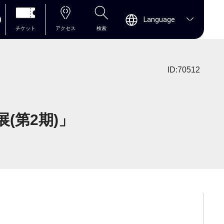
0
Language
チケット
アクセス
検索
ID:70512
(第2期)」