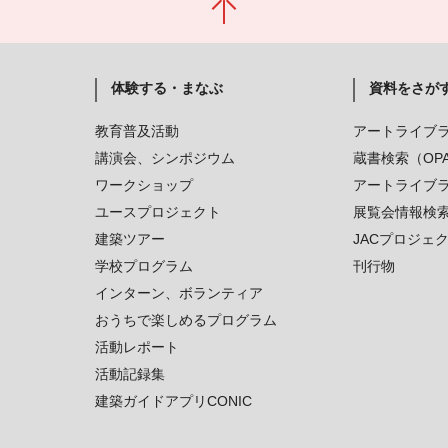
体験する・まなぶ
資料をさが
教育普及活動
アートライブ
講演会、シンポジウム
蔵書検索（OP
ワークショップ
アートライブ
ユースプロジェクト
展覧会情報検
建築ツアー
JACプロジェ
学校プログラム
刊行物
インターン、ボランティア
おうちで楽しめるプログラム
活動レポート
活動記録集
建築ガイドアプリCONIC