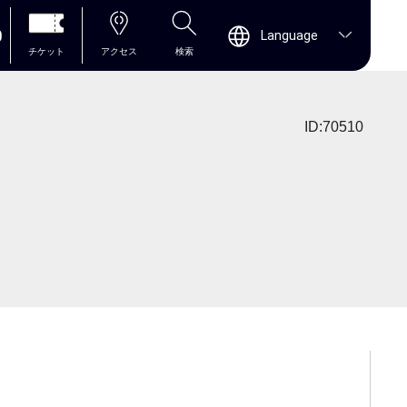
0
Language
チケット
アクセス
検索
ID:70510