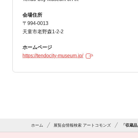
会場住所
〒994-0013
天童市老野森1-2-2
ホームページ
https://tendocity-museum.jp/
ホーム
展覧会情報検索 アートコモンズ
「収蔵品