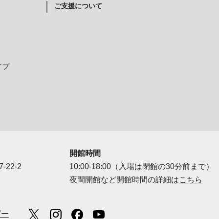
ご支援について
イプ
開館時間
-22-2
10:00-18:00（入場は閉館の30分前まで）
夜間開館など開館時間の詳細は
こちら
ダー