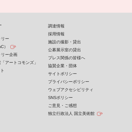
す
調達情報
採用情報
ラリー
施設の撮影・貸出
AC）
公募展示室の貸出
ラリー企画
プレス関係の皆様へ
索「アートコモンズ」
協賛企業・団体
クト
サイトポリシー
プライバシーポリシー
ウェブアクセシビリティ
SNSポリシー
ご意見・ご感想
独立行政法人 国立美術館