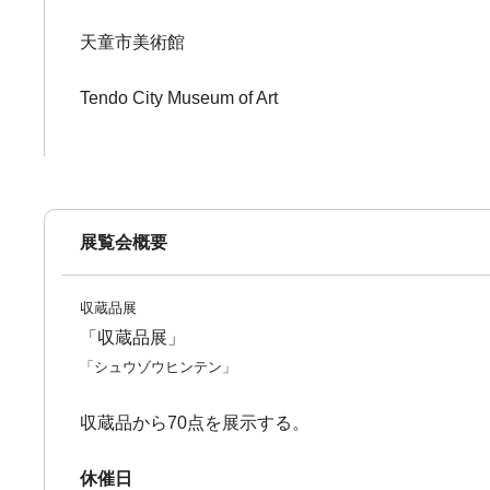
天童市美術館
Tendo City Museum of Art
展覧会概要
収蔵品展
「収蔵品展」
「シュウゾウヒンテン」
収蔵品から70点を展示する。
休催日