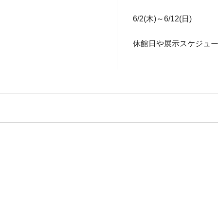
6/2(木)～6/12(日)
休館日や展示スケジュ