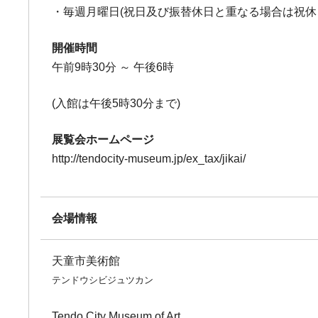
・毎週月曜日(祝日及び振替休日と重なる場合は祝休
開催時間
午前9時30分 ～ 午後6時
(入館は午後5時30分まで)
展覧会ホームページ
http://tendocity-museum.jp/ex_tax/jikai/
会場情報
天童市美術館
テンドウシビジュツカン
Tendo City Museum of Art