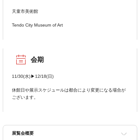
天童市美術館
Tendo City Museum of Art
会期
11/30(水)▶12/18(日)
休館日や展示スケジュールは都合により変更になる場合が
ございます。
展覧会概要