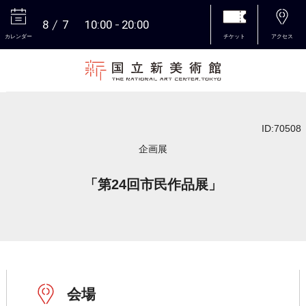
8
7
10:00
20:00
カレンダー
チケット
アクセス
本文へ
ID:70508
企画展
「第24回市民作品展」
会場