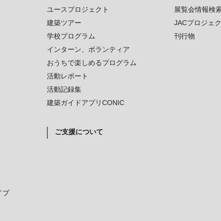
ユースプロジェクト
展覧会情報検
建築ツアー
JACプロジェ
学校プログラム
刊行物
インターン、ボランティア
おうちで楽しめるプログラム
活動レポート
活動記録集
建築ガイドアプリCONIC
ご支援について
イプ