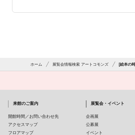
ホーム
展覧会情報検索 アートコモンズ
[絵本の時
来館のご案内
展覧会・イベント
開館時間／お問い合わせ先
企画展
アクセスマップ
公募展
フロアマップ
イベント