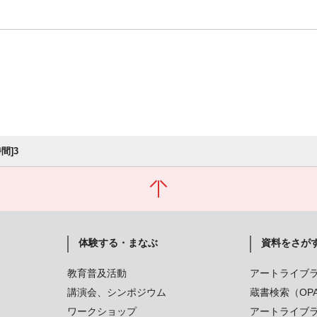
間]3
体験する・まなぶ
資料をさが
教育普及活動
アートライブ
講演会、シンポジウム
蔵書検索（OP
ワークショップ
アートライブ