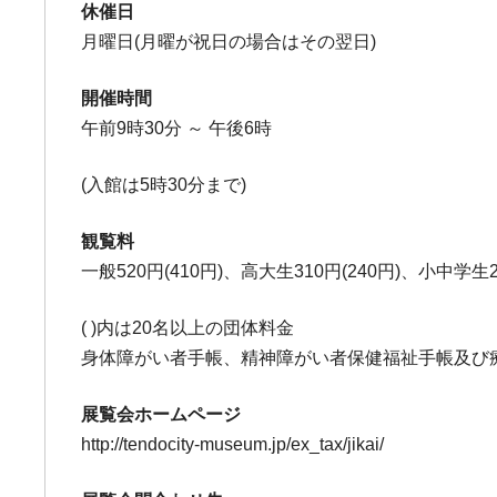
休催日
月曜日(月曜が祝日の場合はその翌日)
開催時間
午前9時30分 ～ 午後6時
(入館は5時30分まで)
観覧料
一般520円(410円)、高大生310円(240円)、小中学生20
( )内は20名以上の団体料金
身体障がい者手帳、精神障がい者保健福祉手帳及び療
展覧会ホームページ
http://tendocity-museum.jp/ex_tax/jikai/