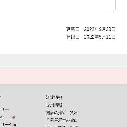
更新日：2022年9月28日
登録日：2022年5月11日
す
調達情報
採用情報
ラリー
施設の撮影・貸出
AC）
公募展示室の貸出
ラリー企画