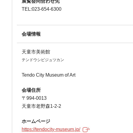
展覧会問合わせ先
TEL:023-654-6300
会場情報
天童市美術館
テンドウシビジュツカン
Tendo City Museum of Art
会場住所
〒994-0013
天童市老野森1-2-2
ホームページ
https://tendocity-museum.jp/