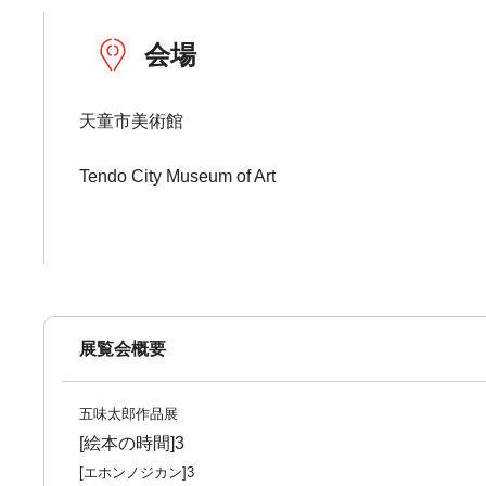
会場
天童市美術館
Tendo City Museum of Art
展覧会概要
五味太郎作品展
[絵本の時間]3
[エホンノジカン]3