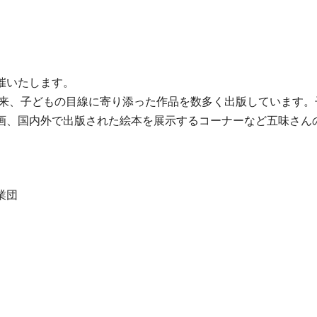
催いたします。
て以来、子どもの目線に寄り添った作品を数多く出版しています
画、国内外で出版された絵本を展示するコーナーなど五味さん
業団