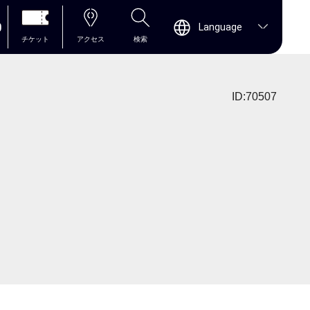
0
Language
チケット
アクセス
検索
ID:70507