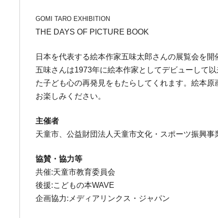
GOMI TARO EXHIBITION
THE DAYS OF PICTURE BOOK
日本を代表する絵本作家五味太郎さんの展覧会を開
五味さんは1973年に絵本作家としてデビューし
た子ども心の再発見をもたらしてくれます。絵本原
お楽しみください。
主催者
天童市、公益財団法人天童市文化・スポーツ振興事
協賛・協力等
共催:天童市教育委員会
後援:こどもの本WAVE
企画協力:メディアリンクス・ジャパン