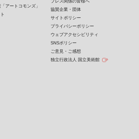
プレス関係の皆様へ
索「アートコモンズ」
協賛企業・団体
クト
サイトポリシー
プライバシーポリシー
ウェブアクセシビリティ
SNSポリシー
ご意見・ご感想
独立行政法人 国立美術館