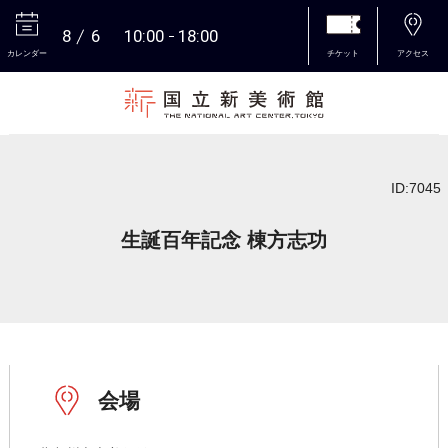
8
6
10:00
18:00
カレンダー
チケット
アクセス
本文へ
ID:7045
生誕百年記念 棟方志功
会場