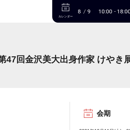
本文へ
8
9
10:00
18:0
カレンダー
第47回金沢美大出身作家 けやき
会期