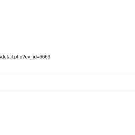
o/detail.php?ev_id=6663