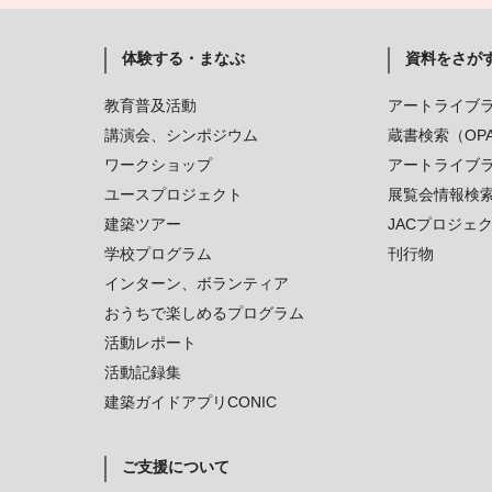
体験する・まなぶ
資料をさが
教育普及活動
アートライブ
講演会、シンポジウム
蔵書検索（OP
ワークショップ
アートライブ
ユースプロジェクト
展覧会情報検
建築ツアー
JACプロジェ
学校プログラム
刊行物
インターン、ボランティア
おうちで楽しめるプログラム
活動レポート
活動記録集
建築ガイドアプリCONIC
ご支援について