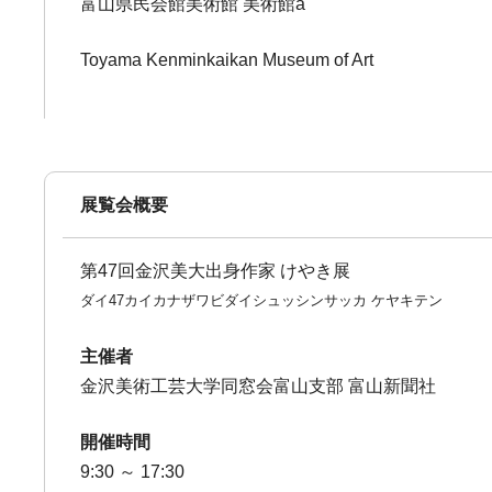
富山県民会館美術館 美術館a
Toyama Kenminkaikan Museum of Art
展覧会概要
第47回金沢美大出身作家 けやき展
ダイ47カイカナザワビダイシュッシンサッカ ケヤキテン
主催者
金沢美術工芸大学同窓会富山支部 富山新聞社
開催時間
9:30 ～ 17:30