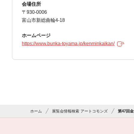
会場住所
〒930-0006
富山市新総曲輪4-18
ホームページ
https://www.bunka-toyama.jp/kenminkaikan/
ホーム
展覧会情報検索 アートコモンズ
第47回