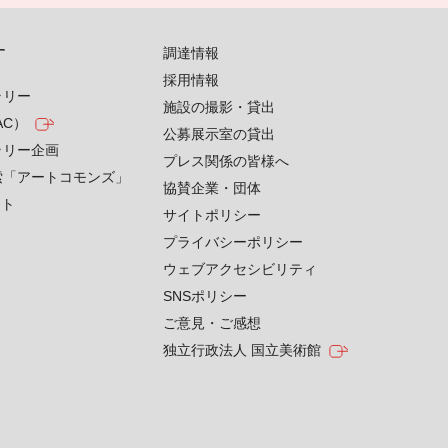
す
調達情報
採用情報
ラリー
施設の撮影・貸出
AC）
公募展示室の貸出
ラリー企画
プレス関係の皆様へ
索「アートコモンズ」
協賛企業・団体
クト
サイトポリシー
プライバシーポリシー
ウェブアクセシビリティ
SNSポリシー
ご意見・ご感想
独立行政法人 国立美術館