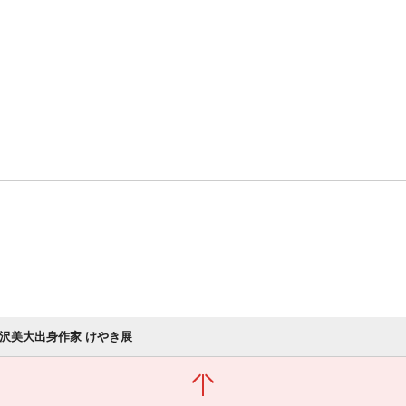
金沢美大出身作家 けやき展