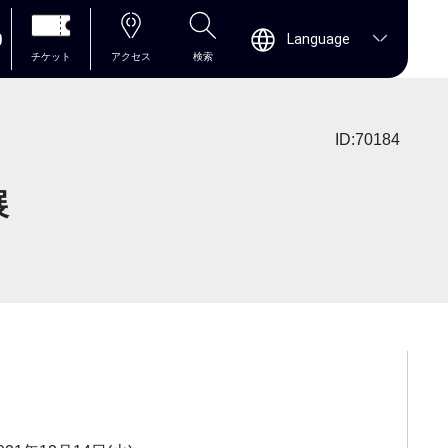
0
Language
チケット
アクセス
検索
ID:70184
展