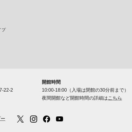
イプ
開館時間
-22-2
10:00-18:00（入場は閉館の30分前まで）
夜間開館など開館時間の詳細は
こちら
ダー