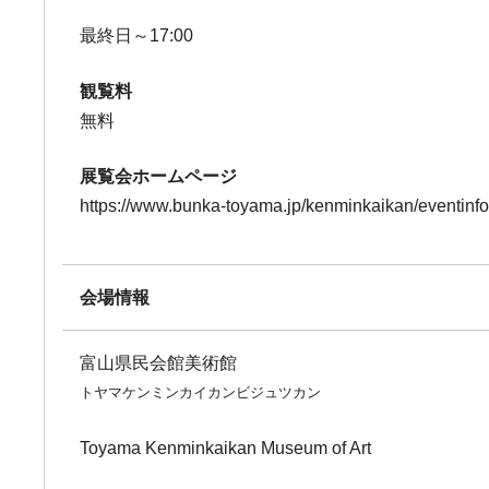
最終日～17:00
観覧料
無料
展覧会ホームページ
https://www.bunka-toyama.jp/kenminkaikan/eventinf
会場情報
富山県民会館美術館
トヤマケンミンカイカンビジュツカン
Toyama Kenminkaikan Museum of Art