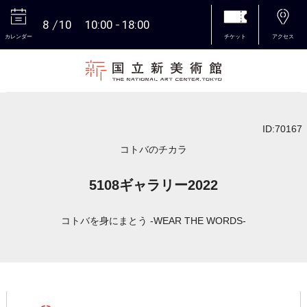
8
10
10:00
18:00
カレンダー
チケット
アクセス
本文へ
ID:70167
コトバのチカラ
5108ギャラリー2022
コトバを身にまとう -WEAR THE WORDS-