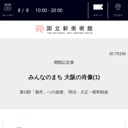
8
8
10:00
20:00
カレンダー
チケット
アクセス
本文へ
ID:70156
開館記念展
みんなのまち 大阪の肖像(1)
第1期/「都市」への道標。 明治・大正・昭和戦前