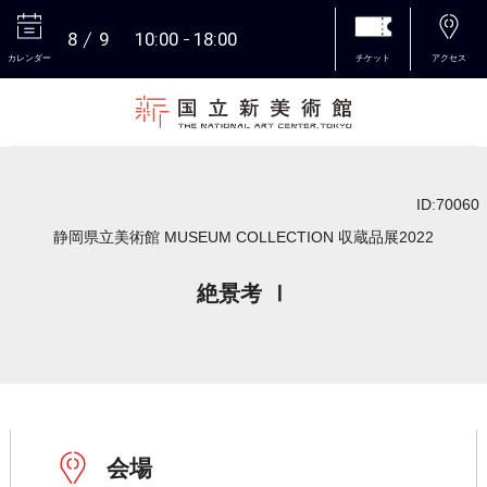
8
9
10:00
18:00
カレンダー
チケット
アクセス
本文へ
ID:70060
静岡県立美術館 MUSEUM COLLECTION 収蔵品展2022
絶景考 Ⅰ
会場