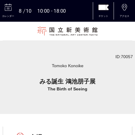
8
10
10:00
18:00
カレンダー
チケット
アクセス
本文へ
ID:70057
Tomoko Konoike
みる誕生 鴻池朋子展
The Birth of Seeing