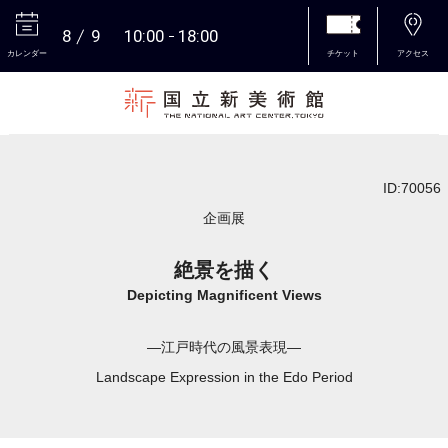
8
9
10:00
18:00
カレンダー
チケット
アクセス
本文へ
ID:70056
企画展
絶景を描く
Depicting Magnificent Views
―江戸時代の風景表現―
Landscape Expression in the Edo Period