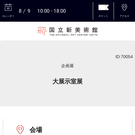
8
9
10:00
18:00
カレンダー
チケット
アクセス
本文へ
ID:70054
企画展
大展示室展
会場