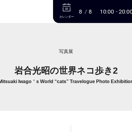
本文へ
8
8
10:00
20:0
カレンダー
写真展
岩合光昭の世界ネコ歩き2
Mitsuaki Iwago＇s World “cats” Travelogue Photo Exhibitio