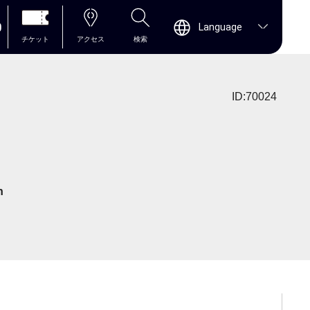
0
Language
チケット
アクセス
検索
ID:70024
n