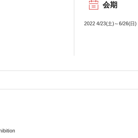
会期
2022 4/23(土)～6/26(日)
ibition