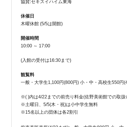
協賛:セキスイハイム東海
休催日
木曜休館 (5/5は開館)
開催時間
10:00 ～ 17:00
(入館の受付は16:30まで)
観覧料
一般・大学生1,100円(800円) 小・中・高校生550円(4
※( )内は4/22までの前売り料金(佐野美術館での取扱い
※土曜日、5/5(木・祝)は小中学生無料
※15名以上の団体は各2割引