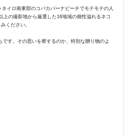
ジャネイロ南東部のコパカバーナビーチでモテモテの人
以上の撮影地から厳選した16地域の個性溢れるネコ
しみください。
ちです。その思いを察するのか、特別な贈り物のよ