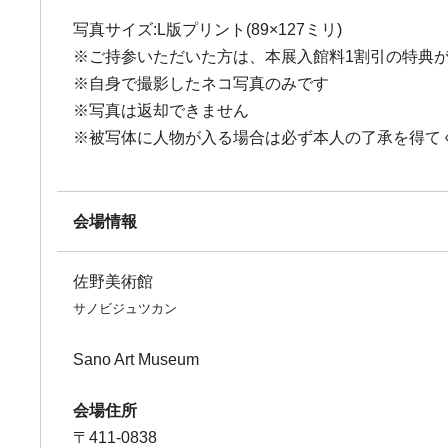
写真サイズ:L版プリント(89×127ミリ)
※ご持参いただいた方は、本展入館料1割引の特典
※自身で撮影したネコ写真のみです
※写真は返却できません
※被写体に人物が入る場合は必ず本人の了承を得て
会場情報
佐野美術館
サノビジュツカン
Sano Art Museum
会場住所
〒411-0838