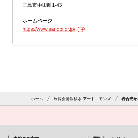
三島市中田町1-43
ホームページ
https://www.sanobi.or.jp/
ホーム
展覧会情報検索 アートコモンズ
岩合光昭