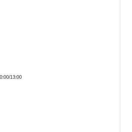
/13:00