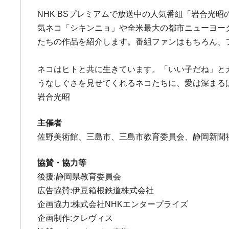
NHK BSプレミアムで放送中の人気番組「岩合光
気ネコ「シキンニョ」や全米最大の都市ニューヨー
たちの作品を紹介します。番組ファンはもちろん、
ネコはヒトと共に生きています。「いい子だね」と
うなしぐさを見せてくれるネコたちに、愛は深まる
岩合光昭
主催者
佐野美術館、三島市、三島市教育委員会、静岡新聞
協賛・協力等
後援:静岡県教育委員会
広告協賛:伊豆箱根鉄道株式会社
企画協力:株式会社NHKエンタープライズ
企画制作:クレヴィス