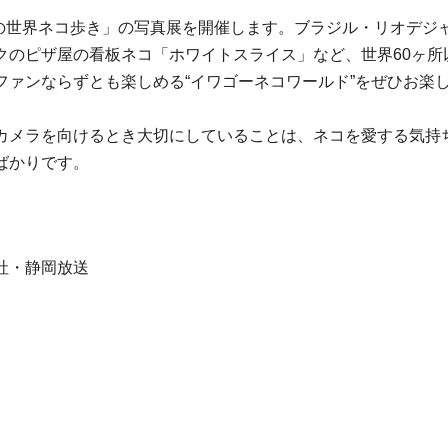
昭の世界ネコ歩き」の写真展を開催します。ブラジル・リオデ
クのピザ屋の看板ネコ「ホワイトスライス」など、世界60ヶ所
ファンならずとも楽しめる“イワゴーネコワールド”をぜひお楽
カメラを向けるとき大切にしていることは、ネコを愛する気持
ばかりです。
社・静岡放送