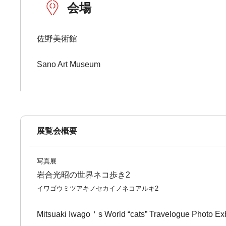
会場
佐野美術館
Sano Art Museum
展覧会概要
写真展
岩合光昭の世界ネコ歩き2
イワゴウミツアキノセカイノネコアルキ2
Mitsuaki Iwago＇s World “cats” Travelogue Photo Exh