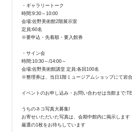
・ギャラリートーク
時間:9:30～10:00
会場:佐野美術館2階展示室
定員:60名
※要申込・先着順・要入館券
・サイン会
時間:10:30～/14:00～
会場:佐野美術館講堂 定員:各回100名
※整理券は、当日1階ミュージアムショップにて岩合光昭
イベントのお申し込み・お問い合わせは当館まで:TEL 055-975-
うちのネコ写真大募集!
お寄せいただいた写真は、会期中館内に掲示します
厳選の1枚をお待ちしています