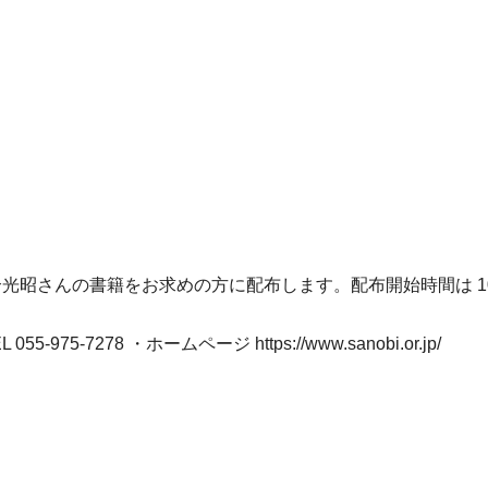
さんの書籍をお求めの方に配布します。配布開始時間は 10:00
7278 ・ホームページ https://www.sanobi.or.jp/