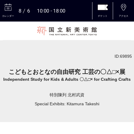
8
6
10:00
18:00
カレンダー
チケット
アクセス
本文へ
ID:69895
こどもとおとなの自由研究 工芸の〇△□×展
Independent Study for Kids & Adults 〇△□× for Crafting Crafts
特別陳列 北村武資
Special Exhibits: Kitamura Takeshi