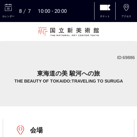
8
7
10:00
20:00
カレンダー
チケット
アクセス
本文へ
ID:69886
東海道の美 駿河への旅
THE BEAUTY OF TOKAIDO:TRAVELING TO SURUGA
会場