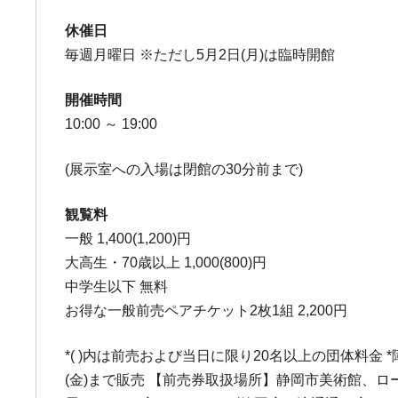
休催日
毎週月曜日 ※ただし5月2日(月)は臨時開館
開催時間
10:00 ～ 19:00
(展示室への入場は閉館の30分前まで)
観覧料
一般 1,400(1,200)円
大高生・70歳以上 1,000(800)円
中学生以下 無料
お得な一般前売ペアチケット2枚1組 2,200円
*( )内は前売および当日に限り20名以上の団体料金
(金)まで販売 【前売券取扱場所】静岡市美術館、ローソンチ