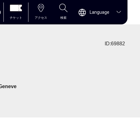
0
Language
チケット
アクセス
検索
ID:69882
 Geneve