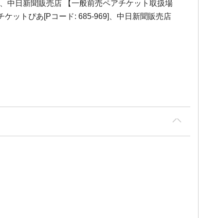
会、中日新聞販売店 【一般前売ペアチケット取扱場
ケットぴあ[Pコード: 685-969]、中日新聞販売店