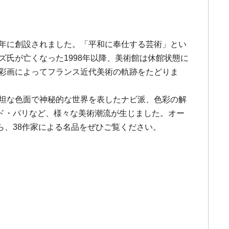
8年に創設されました。「平和に奉仕する芸術」とい
ズ氏が亡くなった1998年以降、美術館は休館状態に
油彩画によってフランス近代美術の軌跡をたどりま
平坦な色面で神秘的な世界を表したナビ派、色彩の解
ド・パリなど、様々な美術潮流が生じました。オー
、38作家による名品をぜひご覧ください。