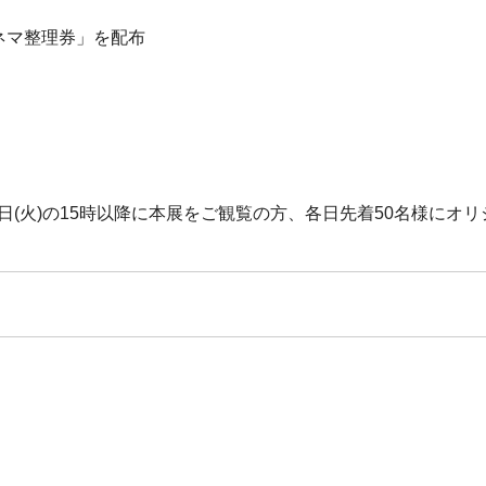
シネマ整理券」を配布
10日(火)の15時以降に本展をご観覧の方、各日先着50名様に