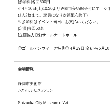
[参加料]各回500円
※4月16日(土)10:30より静岡市美術館受付にて「
(1人2枚まで。定員になり次第配布終了)
※参加料はイベント当日にお支払いください。
[定員]各回50名
[企画協力](株)サールナートホール
◎ゴールデンウィーク特典◎ 4月29日(金)から5月
会場情報
静岡市美術館
シズオカシビジュツカン
Shizuoka City Museum of Art