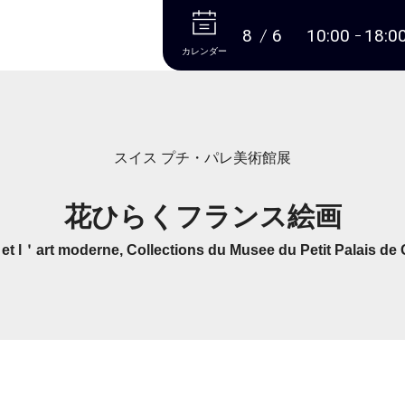
本文へ
8
6
10:00
18:0
カレンダー
スイス プチ・パレ美術館展
花ひらくフランス絵画
 et l＇art moderne, Collections du Musee du Petit Palais de