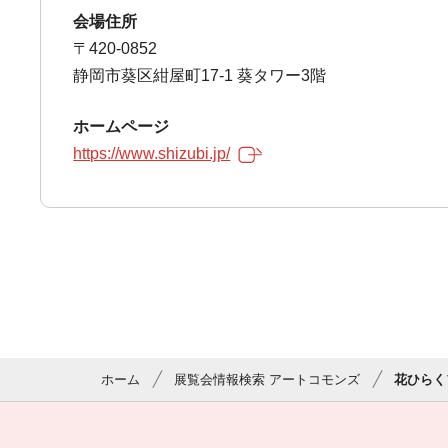
会場住所
〒420-0852
静岡市葵区紺屋町17-1 葵タワー3階
ホームページ
https://www.shizubi.jp/
ホーム
展覧会情報検索 アートコモンズ
花ひらく