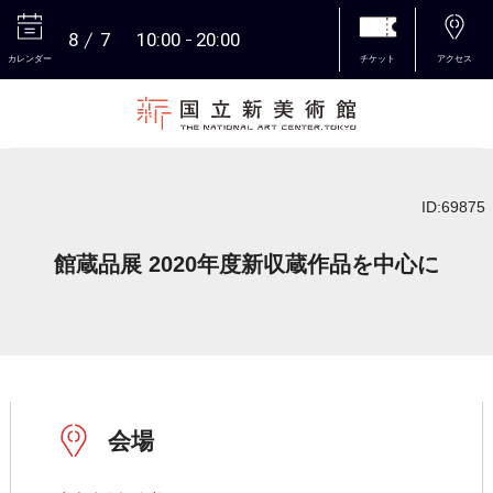
8
7
10:00
20:00
カレンダー
チケット
アクセス
本文へ
ID:69875
館蔵品展 2020年度新収蔵作品を中心に
会場